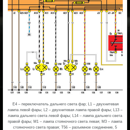
Е4 – переключатель дальнего света фар; L1 – двухнитевая
лампа левой фары; L2 – двухнитевая лампа правой фары; L13 –
лампа дальнего света левой фары; L14 – лампа дальнего света
правой фары; М1 – лампа стояночного света левая; М3 – лампа
стояночного света правая; Т56 – разъемное соединение, 5