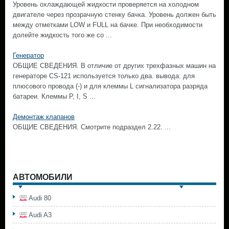
Уровень охлаждающей жидкости проверяется на холодном
двигателе через прозрачную стенку бачка. Уровень должен быть
между отметками LOW и FULL на бачке. При необходимости
долейте жидкость того же со ...
Генератор
ОБЩИЕ СВЕДЕНИЯ. В отличие от других трехфазных машин на
генераторе CS-121 используется только два. вывода: для
плюсового провода (-) и для клеммы L сигнализатора разряда
батареи. Клеммы Р, I, S ...
Демонтаж клапанов
ОБЩИЕ СВЕДЕНИЯ. Смотрите подраздел 2.22. ...
АВТОМОБИЛИ
Audi 80
Audi A3