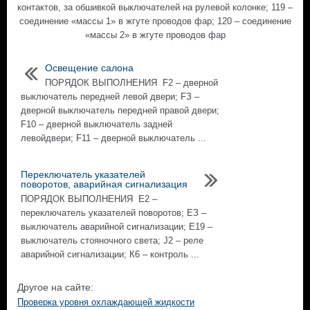
контактов, за обшивкой выключателей на рулевой колонке; 119 –
соединение «массы 1» в жгуте проводов фар; 120 – соединение
«массы 2» в жгуте проводов фар
Освещение салона
ПОРЯДОК ВЫПОЛНЕНИЯ F2 – дверной
выключатель передней левой двери; FЗ –
дверной выключатель передней правой двери;
F10 – дверной выключатель задней
левойдвери; F11 – дверной выключатель ...
Переключатель указателей
поворотов, аварийная сигнализация
ПОРЯДОК ВЫПОЛНЕНИЯ Е2 –
переключатель указателей поворотов; ЕЗ –
выключатель аварийной сигнализации; Е19 –
выключатель стояночного света; J2 – реле
аварийной сигнализации; К6 – контроль ...
Другое на сайте:
Проверка уровня охлаждающей жидкости