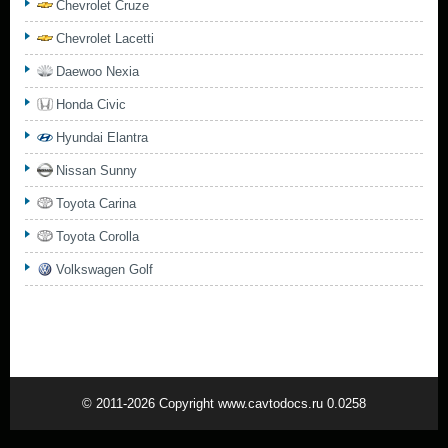
Chevrolet Cruze
Chevrolet Lacetti
Daewoo Nexia
Honda Civic
Hyundai Elantra
Nissan Sunny
Toyota Carina
Toyota Corolla
Volkswagen Golf
© 2011-2026 Copyright www.cavtodocs.ru 0.0258