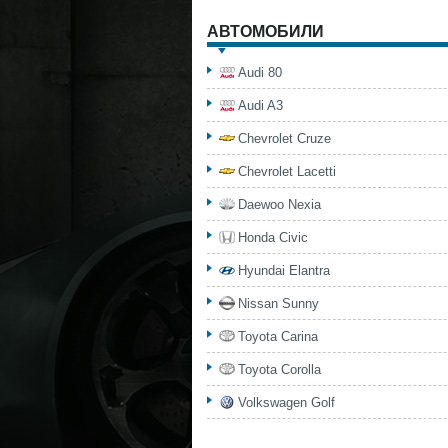
АВТОМОБИЛИ
Audi 80
Audi A3
Chevrolet Cruze
Chevrolet Lacetti
Daewoo Nexia
Honda Civic
Hyundai Elantra
Nissan Sunny
Toyota Carina
Toyota Corolla
Volkswagen Golf