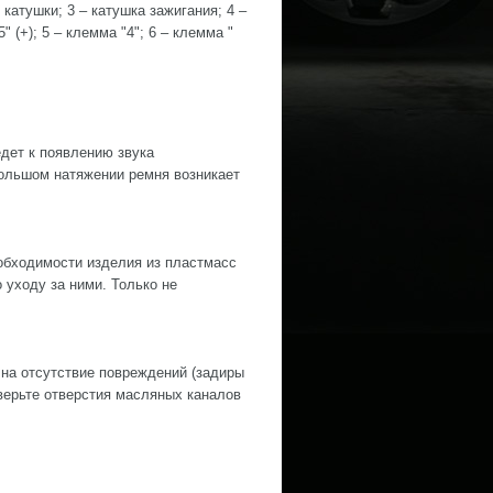
катушки; 3 – катушка зажигания; 4 –
" (+); 5 – клемма "4"; 6 – клемма "
дет к появлению звука
ольшом натяжении ремня возникает
обходимости изделия из пластмасс
уходу за ними. Только не
 на отсутствие повреждений (задиры
оверьте отверстия масляных каналов