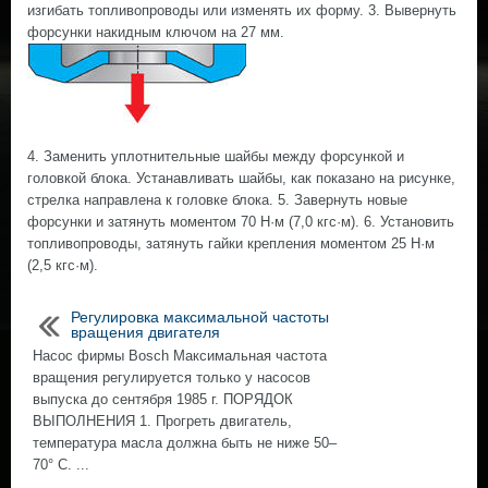
изгибать топливопроводы или изменять их форму. 3. Вывернуть
форсунки накидным ключом на 27 мм.
4. Заменить уплотнительные шайбы между форсункой и
головкой блока. Устанавливать шайбы, как показано на рисунке,
стрелка направлена к головке блока. 5. Завернуть новые
форсунки и затянуть моментом 70 Н·м (7,0 кгс·м). 6. Установить
топливопроводы, затянуть гайки крепления моментом 25 Н·м
(2,5 кгс·м).
Регулировка максимальной частоты
вращения двигателя
Насос фирмы Bosch Максимальная частота
вращения регулируется только у насосов
выпуска до сентября 1985 г. ПОРЯДОК
ВЫПОЛНЕНИЯ 1. Прогреть двигатель,
температура масла должна быть не ниже 50–
70° С. ...