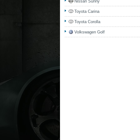
Nissan Sunny
Toyota Carina
Toyota Corolla
Volkswagen Golf