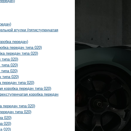
передач)
редач)
ельной втулки (пятиступенчатая
оробка передач)
обка передач типа 020)
ка передач типа 020)
 типа 020)
 типа 020)
 типа 020)
 типа 020)
 передач типа 020)
я коробка передач типа 020)
рехступенчатая коробка передач
а передач типа 020)
передач типа 020)
а 020)
а 020)
а 020)