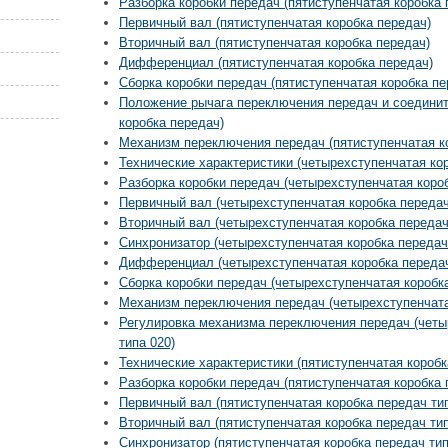
Разборка коробки передач (пятиступенчатая коробка 
Первичный вал (пятиступенчатая коробка передач)
Вторичный вал (пятиступенчатая коробка передач)
Дифференциал (пятиступенчатая коробка передач)
Сборка коробки передач (пятиступенчатая коробка пе
Положение рычага переключения передач и соединит
коробка передач)
Механизм переключения передач (пятиступенчатая к
Технические характеристики (четырехступенчатая кор
Разборка коробки передач (четырехступенчатая короб
Первичный вал (четырехступенчатая коробка передач
Вторичный вал (четырехступенчатая коробка передач
Синхронизатор (четырехступенчатая коробка передач
Дифференциал (четырехступенчатая коробка передач
Сборка коробки передач (четырехступенчатая коробка
Механизм переключения передач (четырехступенчата
Регулировка механизма переключения передач (четы
типа 020)
Технические характеристики (пятиступенчатая коробк
Разборка коробки передач (пятиступенчатая коробка 
Первичный вал (пятиступенчатая коробка передач тип
Вторичный вал (пятиступенчатая коробка передач тип
Синхронизатор (пятиступенчатая коробка передач тип