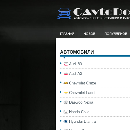
ГЛАВНАЯ
НОВОЕ
ПОПУЛЯРНОЕ
АВТОМОБИЛИ
Audi 80
Audi A3
Chevrolet Cruze
Chevrolet Lacetti
Daewoo Nexia
Honda Civic
Hyundai Elantra