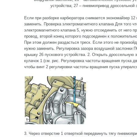
устройства; 27 – пневмопривод дроссельной 
Если при разборке карбюратора снимается экономайзер 12
заменить. Проверка электромагнитного клапана Для того ч
электромагнитного клапана 5, нужно отсоединить от него п
провод, второй конец которого подсоединен к положительн
При этом должен раздасться треск. Если этого не произойд
нужно заменить. Регулировка зазора воздушной заслон
крышку 26 пускового устройства. 2. Открыть дроссельную 
кулачок 1 (см. рис. Регулировка частоты вращения пуска д
чтобы винт 2 регулировки частоты вращения пуска упиралс
3. Через отверстие 1 отверткой передвинуть тягу пневмопр