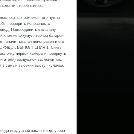
заслонки второй камеры
 мощностных режимов, его нужно
тобы проверить исправность
ровод. Подсоединить к клапану
ой клемме аккумуляторной батареи.
ет, значит клапан неисправен и его
ки ПОРЯДОК ВЫПОЛНЕНИЯ 1. Снять
заслонку первой камеры и повернуть
вигателя) воздушной заслонки так,
я в самый высокий выступ кулачка.
ивода воздушной заслонки до упора.