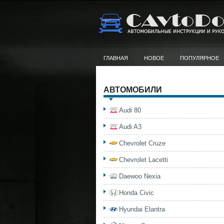
ГЛАВНАЯ
НОВОЕ
ПОПУЛЯРНОЕ
АВТОМОБИЛИ
Audi 80
Audi A3
Chevrolet Cruze
Chevrolet Lacetti
Daewoo Nexia
Honda Civic
Hyundai Elantra