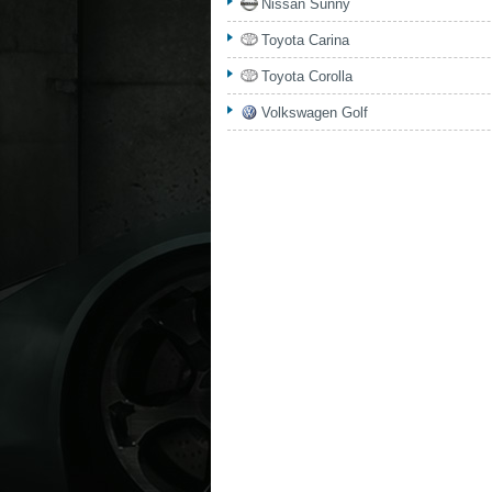
Nissan Sunny
Toyota Carina
Toyota Corolla
Volkswagen Golf