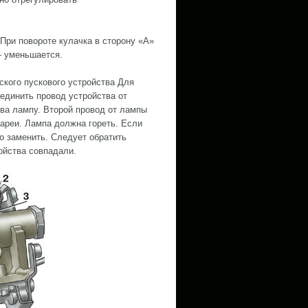
 При повороте кулачка в сторону «А»
– уменьшается.
еского пускового устройства Для
оединить провод устройства от
ва лампу. Второй провод от лампы
ареи. Лампа должна гореть. Если
но заменить. Следует обратить
ойства совпадали.