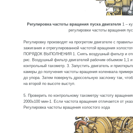
Регулировка частоты вращения пуска двигателя
1 – ку
регулировки частоты вращения пус
Регулировку производят на прогретом двигателе с правил
зажигания и отрегулированной частотой вращения холосто
ПОРЯДОК ВЫПОЛНЕНИЯ 1. Снять воздушный фильтр и отсо
рис. Воздушный фильтр двигателей рабочим объемом 1,1 и 
контрольный тахометр. 3. Запустить двигатель и приоткры
камеры до получения частоты вращения коленвала примерно
до упора. Затем повернуть дроссельную заслонку так, что
на второй по высоте выступ.
5. Проверить по контрольному тахометру частоту вращения
2000±100 мин-1. Если частота вращения отличается от указ
Регулировка частоты вращения холостого хода