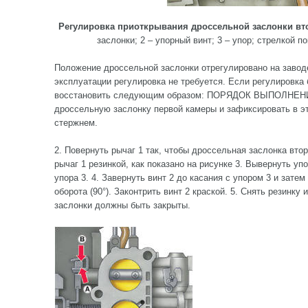
Регулировка приоткрывания дроссельной заслонки вт
заслонки; 2 – упорный винт; 3 – упор; стрелкой 
Положение дроссельной заслонки отрегулировано на заводе
эксплуатации регулировка не требуется. Если регулировка
восстановить следующим образом: ПОРЯДОК ВЫПОЛНЕНИЯ
дроссельную заслонку первой камеры и зафиксировать в 
стержнем.
2. Повернуть рычаг 1 так, чтобы дроссельная заслонка вто
рычаг 1 резинкой, как показано на рисунке 3. Вывернуть уп
упора 3. 4. Завернуть винт 2 до касания с упором 3 и затем
оборота (90°). Законтрить винт 2 краской. 5. Снять резинк
заслонки должны быть закрыты.