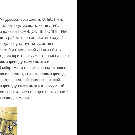
А» должен составлять 0,4±0,1 мм,
ных, отрегулировать их, подгибая
ной заслонки ПОРЯДОК ВЫПОЛНЕНИЯ
ить работать на холостом ходу. 3.
огда почувствуется заметное
лонкой и горловиной должен быть
я, проверить вакуумные шланги – нет
невмоприводу вакуумметр и
0 мбар. Если пневмопривод исправен,
жение падает, значит пневмопривод
да дроссельной заслонки второй
приводу вакуумметр и вакуумный
ли разрежение не падает в течение 2
опривод заменить.