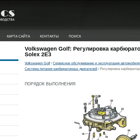
КАРТА САЙТА
КОНТАКТЫ
ПОИСК
Volkswagen Golf: Регулировка карбюрато
Solex 2Е3
Volkswagen Golf
/
Сервисное обслуживание и эксплуатация автомобиля 
Система питания карбюраторных двигателей
/ Регулировка карбюратора
ПОРЯДОК ВЫПОЛНЕНИЯ