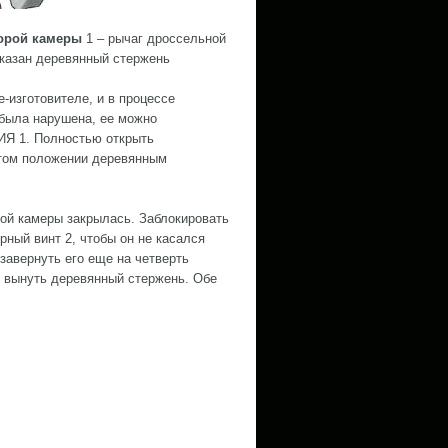
орой камеры
1 – рычаг дроссельной
показан деревянный стержень
-изготовителе, и в процессе
 была нарушена, ее можно
 1. Полностью открыть
этом положении деревянным
рой камеры закрылась. Заблокировать
орный винт 2, чтобы он не касался
 завернуть его еще на четверть
у и вынуть деревянный стержень. Обе