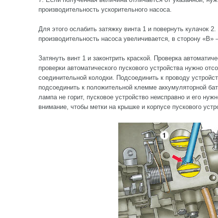
производительность ускорительного насоса.
Для этого ослабить затяжку винта 1 и повернуть кулачок 2.
производительность насоса увеличивается, в сторону «В» 
Затянуть винт 1 и законтрить краской. Проверка автоматич
проверки автоматического пускового устройства нужно отс
соединительной колодки. Подсоединить к проводу устройст
подсоединить к положительной клемме аккумуляторной бат
лампа не горит, пусковое устройство неисправно и его нуж
внимание, чтобы метки на крышке и корпусе пускового устр