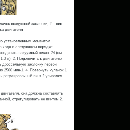
лачок воздушной заслонки; 2 – винт
ка двигателя
ьно установленным моментом
го хода в следующем порядке:
единить вакуумный шланг 24 (см.
1,3 л). 2. Подключить к двигателю
ть дроссельную заслонку первой
 2500 мин-1. 4. Повернуть кулачок 1
бы регулировочный винт 2 упирался
 двигателя, она должна составлять
анной, отрегулировать ее винтом 2.