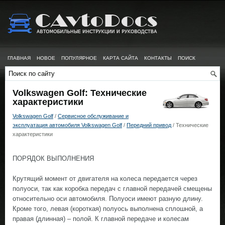
ГЛАВНАЯ
НОВОЕ
ПОПУЛЯРНОЕ
КАРТА САЙТА
КОНТАКТЫ
ПОИСК
Volkswagen Golf: Технические
характеристики
Volkswagen Golf
/
Сервисное обслуживание и
эксплуатация автомобиля Volkswagen Golf
/
Передний привод
/ Технические
характеристики
ПОРЯДОК ВЫПОЛНЕНИЯ
Крутящий момент от двигателя на колеса передается через
полуоси, так как коробка передач с главной передачей смещены
относительно оси автомобиля. Полуоси имеют разную длину.
Кроме того, левая (короткая) полуось выполнена сплошной, а
правая (длинная) – полой. К главной передаче и колесам