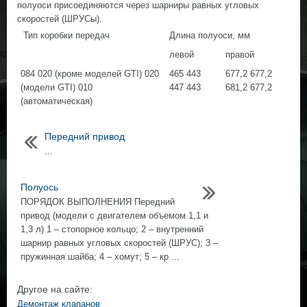
полуоси присоединяются через шарниры равных угловых
скоростей (ШРУСы).
Тип коробки передач
Длина полуоси, мм
левой
правой
084 020 (кроме моделей GTI) 020
465 443
677,2 677,2
(модели GTI) 010
447 443
681,2 677,2
(автоматическая)
Передний привод
...
Полуось
ПОРЯДОК ВЫПОЛНЕНИЯ Передний
привод (модели с двигателем объемом 1,1 и
1,3 л) 1 – стопорное кольцо; 2 – внутренний
шарнир равных угловых скоростей (ШРУС); 3 –
пружинная шайба; 4 – хомут; 5 – кр ...
Другое на сайте:
Демонтаж клапанов