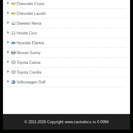
Chevrolet Cruze
Chevrolet Lacetti
Daewoo Nexia
Honda Civic
Hyundai Elantra
Nissan Sunny
Toyota Carina
Toyota Corolla
Volkswagen Golf
© 2011-2026 Copyright www.cavtodocs.ru 0.0094