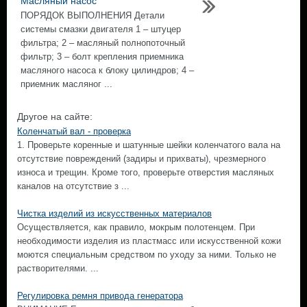
Масляный насос
ПОРЯДОК ВЫПОЛНЕНИЯ Детали
системы смазки двигателя 1 – штуцер
фильтра; 2 – масляный полнопоточный
фильтр; 3 – болт крепления приемника
масляного насоса к блоку цилиндров; 4 –
приемник масляног ...
Другое на сайте:
Коленчатый вал - проверка
1. Проверьте коренные и шатунные шейки коленчатого вала на
отсутствие повреждений (задиры и прихваты), чрезмерного
износа и трещин. Кроме того, проверьте отверстия масляных
каналов на отсутствие з ...
Чистка изделий из искусственных материалов
Осуществляется, как правило, мокрым полотенцем. При
необходимости изделия из пластмасс или искусственной кожи
моются специальным средством по уходу за ними. Только не
растворителями. ...
Регулировка ремня привода генератора