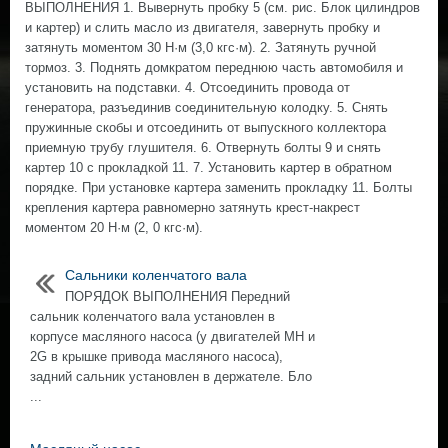
ВЫПОЛНЕНИЯ 1. Вывернуть пробку 5 (см. рис. Блок цилиндров
и картер) и слить масло из двигателя, завернуть пробку и
затянуть моментом 30 Н·м (3,0 кгс·м). 2. Затянуть ручной
тормоз. 3. Поднять домкратом переднюю часть автомобиля и
установить на подставки. 4. Отсоединить провода от
генератора, разъединив соединительную колодку. 5. Снять
пружинные скобы и отсоединить от выпускного коллектора
приемную трубу глушителя. 6. Отвернуть болты 9 и снять
картер 10 с прокладкой 11. 7. Установить картер в обратном
порядке. При установке картера заменить прокладку 11. Болты
крепления картера равномерно затянуть крест-накрест
моментом 20 Н·м (2, 0 кгс·м).
Сальники коленчатого вала
ПОРЯДОК ВЫПОЛНЕНИЯ Передний
сальник коленчатого вала установлен в
корпусе масляного насоса (у двигателей МН и
2G в крышке привода масляного насоса),
задний сальник установлен в держателе. Бло
...