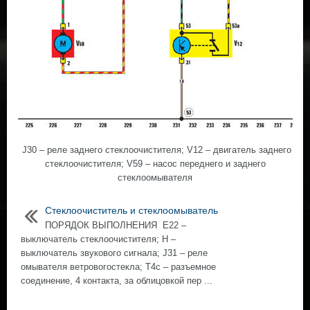
J30 – реле заднего стеклоочистителя; V12 – двигатель заднего
стеклоочистителя; V59 – насос переднего и заднего
стеклоомывателя
Стеклоочиститель и стеклоомыватель
ПОРЯДОК ВЫПОЛНЕНИЯ E22 –
выключатель стеклоочистителя; Н –
выключатель звукового сигнала; J31 – реле
омывателя ветровогостекла; Т4с – разъемное
соединение, 4 контакта, за облицовкой пер ...