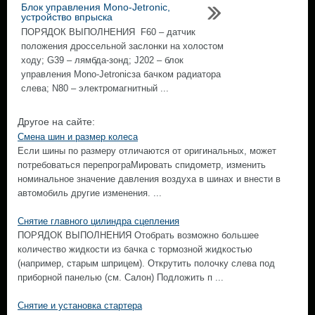
Блок управления Mono-Jetronic,
устройство впрыска
ПОРЯДОК ВЫПОЛНЕНИЯ F60 – датчик
положения дроссельной заслонки на холостом
ходу; G39 – лямбда-зонд; J202 – блок
управления Mono-Jetronicза бачком радиатора
слева; N80 – электромагнитный ...
Другое на сайте:
Смена шин и размер колеса
Если шины по размеру отличаются от оригинальных, может
потребоваться перепрограМировать спидометр, изменить
номинальное значение давления воздуха в шинах и внести в
автомобиль другие изменения. ...
Снятие главного цилиндра сцепления
ПОРЯДОК ВЫПОЛНЕНИЯ Отобрать возможно большее
количество жидкости из бачка с тормозной жидкостью
(например, старым шприцем). Открутить полочку слева под
приборной панелью (см. Салон) Подложить п ...
Снятие и установка стартера