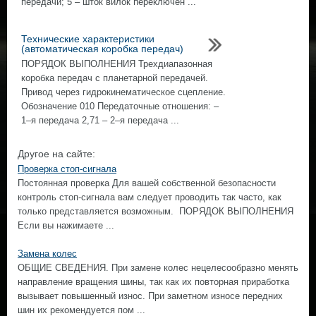
передачи; 5 – шток вилок переключен ...
Технические характеристики
(автоматическая коробка передач)
ПОРЯДОК ВЫПОЛНЕНИЯ Трехдиапазонная
коробка передач с планетарной передачей.
Привод через гидрокинематическое сцепление.
Обозначение 010 Передаточные отношения: –
1–я передача 2,71 – 2–я передача ...
Другое на сайте:
Проверка стоп-сигнала
Постоянная проверка Для вашей собственной безопасности
контроль стоп-сигнала вам следует проводить так часто, как
только представляется возможным. ПОРЯДОК ВЫПОЛНЕНИЯ
Если вы нажимаете ...
Замена колес
ОБЩИЕ СВЕДЕНИЯ. При замене колес нецелесообразно менять
направление вращения шины, так как их повторная приработка
вызывает повышенный износ. При заметном износе передних
шин их рекомендуется пом ...