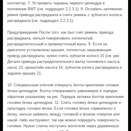
коллектор. 7. Установить поршень первого цилиндра в
положение ВМТ (см. подраздел 2.2.3.1). 8. Ослабить натяжение
ремня привода распредвала и снять ремень с зубчатого колеса
распредвала (см. подраздел 2.2.3.1).
Предупреждение После того, как был снят ремень привода
распредвала, нельзя поворачивать коленчатый,
распределительный и промежуточный валы. 9. Если на
двигателе установлены крышки, полностью закрывающие
привод распредвала, нужно снять зубчатое колесо 15 (см. рис.
Детали привода распределительного вала) топливного насоса,
насос 13, кронштейн насоса 14, зубчатое колесо распредвала и
заднюю крышку 21.
10. Специальным ключом отвернуть болты крепления головки
блока цилиндров. Болты отворачивать равномерно в порядке,
обратном указанному на рис. Порядок затяжки болтов крепления
головки блока цилиндров. 11. Снять головку блока цилиндров и
прокладку головки блока. Если головка блока «прикипела» к
блоку, нельзя забивать между головкой и блоком отвертки или
какой- либо инструмент, так как можно повредить поверхность
головки. Нужно слегка постучать молотком через деревянную