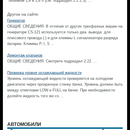
объемом 1,6 и 1,8 л (см. подраздел 2.2.2.3). ...
Другое на сайте:
Генератор
ОБЩИЕ СВЕДЕНИЯ. В отличие от других трехфазных машин на
генераторе CS-121 используется только два. вывода: для
плюсового провода (-) и для клеммы L сигнализатора разряда
батареи. Клеммы Р, I, S ...
Демонтаж клапанов
ОБЩИЕ СВЕДЕНИЯ. Смотрите подраздел 2.22. ...
Проверка уровня охлаждающей жидкости
Уровень охлаждающей жидкости проверяется на холодном
двигателе через прозрачную стенку бачка. Уровень должен быть
между отметками LOW и FULL на бачке. При необходимости
долейте жидкость того же со ...
АВТОМОБИЛИ