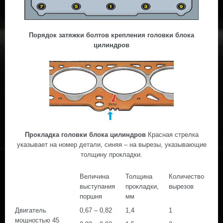
Порядок затяжки болтов крепления головки блока
цилиндров
Прокладка головки блока цилиндров
Красная стрелка
указывает на номер детали, синяя – на вырезы, указывающие
толщину прокладки.
Величина
Толщина
Количество
выступания
прокладки,
вырезов
поршня
мм
Двигатель
0,67 – 0,82
1,4
1
мощностью 45