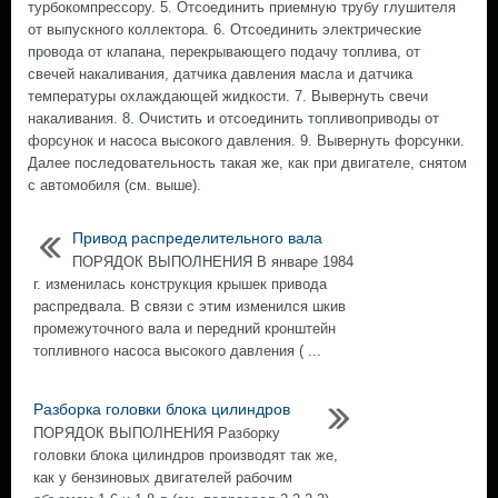
турбокомпрессору. 5. Отсоединить приемную трубу глушителя
от выпускного коллектора. 6. Отсоединить электрические
провода от клапана, перекрывающего подачу топлива, от
свечей накаливания, датчика давления масла и датчика
температуры охлаждающей жидкости. 7. Вывернуть свечи
накаливания. 8. Очистить и отсоединить топливоприводы от
форсунок и насоса высокого давления. 9. Вывернуть форсунки.
Далее последовательность такая же, как при двигателе, снятом
с автомобиля (см. выше).
Привод распределительного вала
ПОРЯДОК ВЫПОЛНЕНИЯ В январе 1984
г. изменилась конструкция крышек привода
распредвала. В связи с этим изменился шкив
промежуточного вала и передний кронштейн
топливного насоса высокого давления ( ...
Разборка головки блока цилиндров
ПОРЯДОК ВЫПОЛНЕНИЯ Разборку
головки блока цилиндров производят так же,
как у бензиновых двигателей рабочим