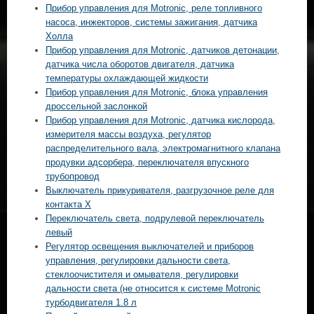
Прибор управления для Motronic, реле топливного
насоса, инжекторов, системы зажигания, датчика
Холла
Прибор управления для Motronic, датчиков детонации,
датчика числа оборотов двигателя, датчика
температуры охлаждающей жидкости
Прибор управления для Motronic, блока управления
дроссельной заслонкой
Прибор управления для Motronic, датчика кислорода,
измерителя массы воздуха, регулятор
распределительного вала, электромагнитного клапана
продувки адсорбера, переключателя впускного
трубопровод
Выключатель прикуривателя, разгрузочное реле для
контакта Х
Переключатель света, подрулевой переключатель
левый
Регулятор освещения выключателей и приборов
управления, регулировки дальности света,
стеклоочистителя и омывателя, регулировки
дальности света (не относится к системе Motronic
турбодвигателя 1.8 л