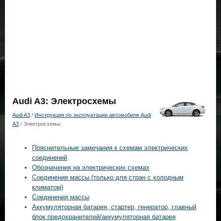
Audi A3: Электросхемы
Audi A3
/
Инструкция по эксплуатации автомобиля Audi
A3
/ Электросхемы
Пояснительные замечания к схемам электрических
соединений
Обозначения на электрических схемах
Соединения массы (только для стран c холодным
климатом)
Соединения массы
Аккумуляторная батарея, стартер, генератор, главный
блок предохранителей/аккумуляторная батарея