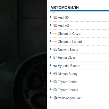
АВТОМОБИЛИ
Audi 80
Audi A3
Chevrolet Cruze
Chevrolet Lacetti
Daewoo Nexia
Honda Civic
Hyundai Elantra
Nissan Sunny
Toyota Carina
Toyota Corolla
Volkswagen Golf