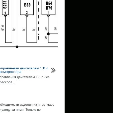
управления двигателем 1.8 л
окомпрессора
правления двигателем 1.8 л без
ессора ...
обходимости изделия из пластмасс
уходу за ними. Только не