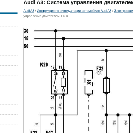
Audi A3: Система управления двигателем
Audi A3
/
Инструкция по эксплуатации автомобиля Audi A3
/
Электросхе
управления двигателем 1.6 л