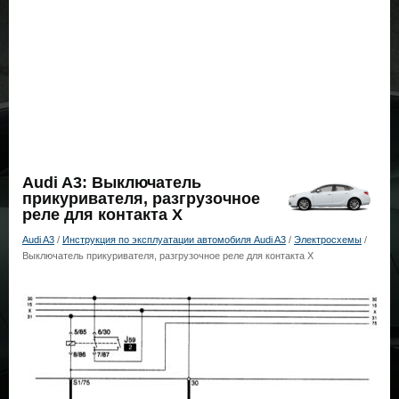
Audi A3: Выключатель
прикуривателя, разгрузочное
реле для контакта Х
Audi A3
/
Инструкция по эксплуатации автомобиля Audi A3
/
Электросхемы
/
Выключатель прикуривателя, разгрузочное реле для контакта Х