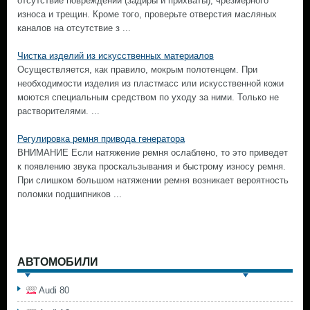
отсутствие повреждений (задиры и прихваты), чрезмерного
износа и трещин. Кроме того, проверьте отверстия масляных
каналов на отсутствие з ...
Чистка изделий из искусственных материалов
Осуществляется, как правило, мокрым полотенцем. При
необходимости изделия из пластмасс или искусственной кожи
моются специальным средством по уходу за ними. Только не
растворителями. ...
Регулировка ремня привода генератора
ВНИМАНИЕ Если натяжение ремня ослаблено, то это приведет
к появлению звука проскальзывания и быстрому износу ремня.
При слишком большом натяжении ремня возникает вероятность
поломки подшипников ...
АВТОМОБИЛИ
Audi 80