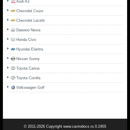
Audi A3
Chevrolet Cruze
Chevrolet Lacetti
Daewoo Nexia
Honda Civic
Hyundai Elantra
Nissan Sunny
Toyota Carina
Toyota Corolla
Volkswagen Golf
© 2011-2026 Copyright www.cavtodocs.ru 0.2455