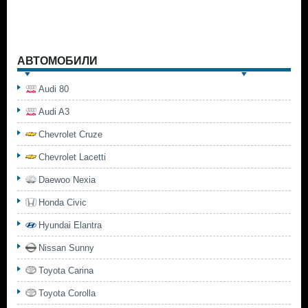
АВТОМОБИЛИ
Audi 80
Audi A3
Chevrolet Cruze
Chevrolet Lacetti
Daewoo Nexia
Honda Civic
Hyundai Elantra
Nissan Sunny
Toyota Carina
Toyota Corolla