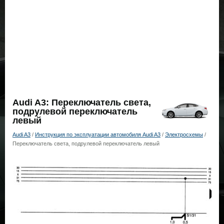
Audi A3: Переключатель света,
подрулевой переключатель
левый
Audi A3
/
Инструкция по эксплуатации автомобиля Audi A3
/
Электросхемы
/
Переключатель света, подрулевой переключатель левый