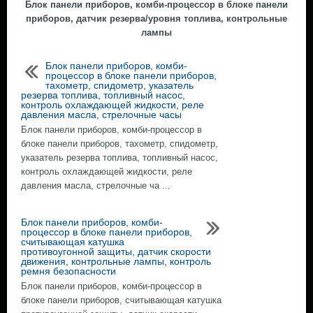
Блок панели приборов, комби-процессор в блоке панели
приборов, датчик резерва/уровня топлива, контрольные
лампы
Блок панели приборов, комби-
процессор в блоке панели приборов,
тахометр, спидометр, указатель
резерва топлива, топливный насос,
контроль охлаждающей жидкости, реле
давления масла, стрелочные часы
Блок панели приборов, комби-процессор в
блоке панели приборов, тахометр, спидометр,
указатель резерва топлива, топливный насос,
контроль охлаждающей жидкости, реле
давления масла, стрелочные ча ...
Блок панели приборов, комби-
процессор в блоке панели приборов,
считывающая катушка
противоугонной защиты, датчик скорости
движения, контрольные лампы, контроль
ремня безопасности
Блок панели приборов, комби-процессор в
блоке панели приборов, считывающая катушка