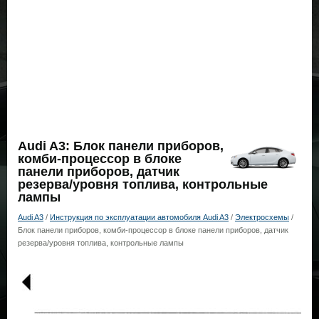
Audi A3: Блок панели приборов,
комби-процессор в блоке
панели приборов, датчик
резерва/уровня топлива, контрольные
лампы
Audi A3
/
Инструкция по эксплуатации автомобиля Audi A3
/
Электросхемы
/
Блок панели приборов, комби-процессор в блоке панели приборов, датчик
резерва/уровня топлива, контрольные лампы