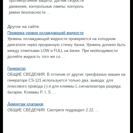
противоугонной защиты, датчик скорости
движения, контрольные лампы, контроль
ремня безопасности ...
Другое на сайте:
Проверка уровня охлаждающей жидкости
Уровень охлаждающей жидкости проверяется на холодном
двигателе через прозрачную стенку бачка. Уровень должен быть
между отметками LOW и FULL на бачке. При необходимости
долейте жидкость того же со ...
Генератор
ОБЩИЕ СВЕДЕНИЯ. В отличие от других трехфазных машин на
генераторе CS-121 используется только два. вывода: для
плюсового провода (-) и для клеммы L сигнализатора разряда
батареи. Клеммы Р, I, S ...
Демонтаж клапанов
ОБЩИЕ СВЕДЕНИЯ. Смотрите подраздел 2.22. ...