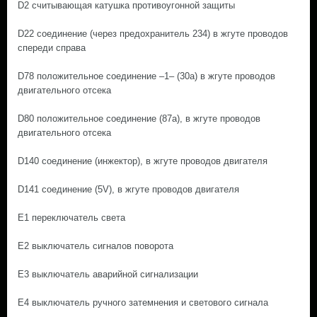
D2 считывающая катушка противоугонной защиты
D22 соединение (через предохранитель 234) в жгуте проводов
спереди справа
D78 положительное соединение –1– (30а) в жгуте проводов
двигательного отсека
D80 положительное соединение (87а), в жгуте проводов
двигательного отсека
D140 соединение (инжектор), в жгуте проводов двигателя
D141 соединение (5V), в жгуте проводов двигателя
E1 переключатель света
E2 выключатель сигналов поворота
E3 выключатель аварийной сигнализации
E4 выключатель ручного затемнения и светового сигнала