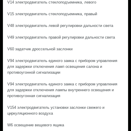
V14 электродвигатель стеклоподъемника, левого
V15 электродвигатель стеклоподъемника, правый
V48 электродвигатель левой регулировки дальности света
V49 электродвигатель правой регулировки дальности света
V60 задатчик дроссельной заслонки
V94 электродвигатель единого замка с прибором управления
для задержки отключения ламп освещения салона и
противоугонной сигнализации
V94 электродвигатель единого замка с прибором управления
для задержки отключения лампы внутреннего освещения и
противоугонная сигнализация
V154 электродвигатель установки заслонки свежего и
циркуляционного воздуха
W6 освещение вещевого ящика