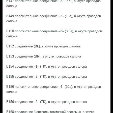
B147 положительное соединение –2– –87–, в жгуте проводов
салона
B149 положительное соединение –2– (15а), в жгуте проводов
салона
B150 положительное соединение –2– (30 а), в жгуте проводов
салона
B152 соединение (BL), в жгуте проводов салона
B153 соединение (BR), в жгуте проводов салона
B154 соединение –1– (ТК), в жгуте проводов салона
B155 соединение –2– (ТК), в жгуте проводов салона
B156 положительное соединение –4– (30a), в жгуте проводов
салона
B156 соединение –2– (ТК), в жгуте проводов салона
B160 соединение (контроль тормозной системы), в жгуте