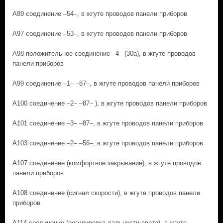
A89 соединение –54–, в жгуте проводов панели приборов
A97 соединение –53–, в жгуте проводов панели приборов
A98 положительное соединение –4– (30а), в жгуте проводов
панели приборов
A99 соединение –1– –87–, в жгуте проводов панели приборов
A100 соединение –2– –87– ), в жгуте проводов панели приборов
A101 соединение –3– –87–, в жгуте проводов панели приборов
A103 соединение –2– –56–, в жгуте проводов панели приборов
A107 соединение (комфортное закрывание), в жгуте проводов
панели приборов
A108 соединение (сигнал скорости), в жгуте проводов панели
приборов
A114 соединение (регулировка дальности света), в жгуте