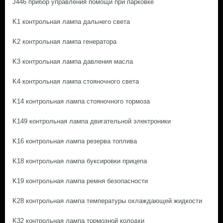
J446 прибор управления помощи при парковке
K1 контрольная лампа дальнего света
K2 контрольная лампа генератора
K3 контрольная лампа давления масла
K4 контрольная лампа стояночного света
K14 контрольная лампа стояночного тормоза
K149 контрольная лампа двигательной электроники
K16 контрольная лампа резерва топлива
K18 контрольная лампа буксировки прицепа
K19 контрольная лампа ремня безопасности
K28 контрольная лампа температуры охлаждающей жидкости
K32 контрольная лампа тормозной колодки