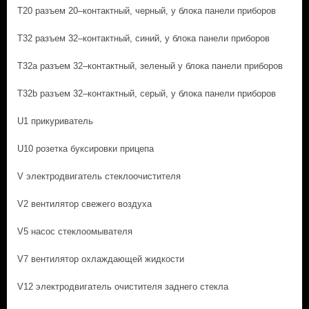
T20 разъем 20–контактный, черный, у блока панели приборов
T32 разъем 32–контактный, синий, у блока панели приборов
T32a разъем 32–контактный, зеленый у блока панели приборов
T32b разъем 32–контактный, серый, у блока панели приборов
U1 прикуриватель
U10 розетка буксировки прицепа
V электродвигатель стеклоочистителя
V2 вентилятор свежего воздуха
V5 насос стеклоомывателя
V7 вентилятор охлаждающей жидкости
V12 электродвигатель очистителя заднего стекла