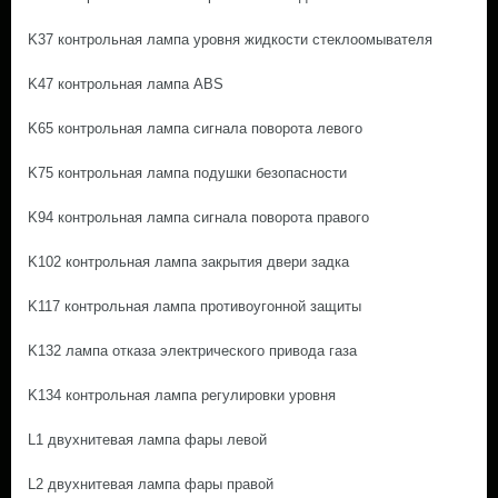
K37 контрольная лампа уровня жидкости стеклоомывателя
K47 контрольная лампа ABS
K65 контрольная лампа сигнала поворота левого
K75 контрольная лампа подушки безопасности
K94 контрольная лампа сигнала поворота правого
K102 контрольная лампа закрытия двери задка
K117 контрольная лампа противоугонной защиты
K132 лампа отказа электрического привода газа
K134 контрольная лампа регулировки уровня
L1 двухнитевая лампа фары левой
L2 двухнитевая лампа фары правой