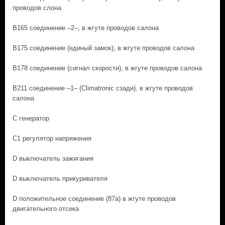
проводов слона
B165 соединение –2–, в жгуте проводов салона
B175 соединение (единый замок), в жгуте проводов салона
B178 соединение (сигнал скорости), в жгуте проводов салона
B211 соединение –1– (Climatronic сзади), в жгуте проводов
салона
C генератор
C1 регулятор напряжения
D выключатель зажигания
D выключатель прикуривателя
D положительное соединение (87а) в жгуте проводов
двигательного отсека