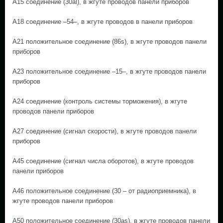
A15 соединение (30al), в жгуте проводов панели приборов
A18 соединение –54–, в жгуте проводов в панели приборов
A21 положительное соединение (86s), в жгуте проводов панели
приборов
A23 положительное соединение –15–, в жгуте проводов панели
приборов
A24 соединение (контроль системы торможения), в жгуте
проводов панели приборов
A27 соединение (сигнал скорости), в жгуте проводов панели
приборов
A45 соединение (сигнал числа оборотов), в жгуте проводов
панели приборов
A46 положительное соединение (30 – от радиоприемника), в
жгуте проводов панели приборов
A50 положительное соединение (30as), в жгуте проводов панели