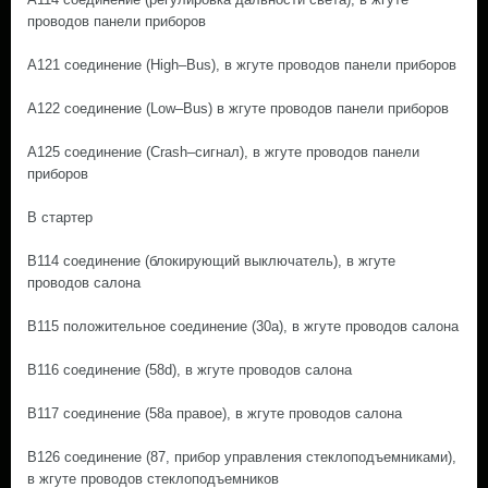
проводов панели приборов
A121 соединение (High–Bus), в жгуте проводов панели приборов
A122 соединение (Low–Bus) в жгуте проводов панели приборов
A125 соединение (Crash–сигнал), в жгуте проводов панели
приборов
B стартер
B114 соединение (блокирующий выключатель), в жгуте
проводов салона
B115 положительное соединение (30а), в жгуте проводов салона
B116 соединение (58d), в жгуте проводов салона
B117 соединение (58а правое), в жгуте проводов салона
B126 соединение (87, прибор управления стеклоподъемниками),
в жгуте проводов стеклоподъемников