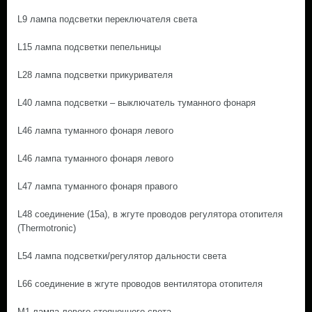
L9 лампа подсветки переключателя света
L15 лампа подсветки пепельницы
L28 лампа подсветки прикуривателя
L40 лампа подсветки – выключатель туманного фонаря
L46 лампа туманного фонаря левого
L46 лампа туманного фонаря левого
L47 лампа туманного фонаря правого
L48 соединение (15а), в жгуте проводов регулятора отопителя
(Thermotronic)
L54 лампа подсветки/регулятор дальности света
L66 соединение в жгуте проводов вентилятора отопителя
M1 лампа левого стояночного света