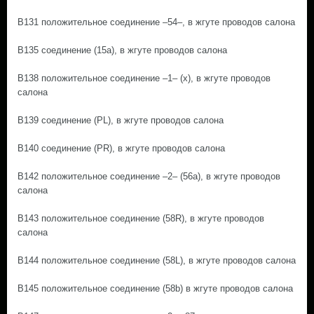
B131 положительное соединение –54–, в жгуте проводов салона
B135 соединение (15а), в жгуте проводов салона
B138 положительное соединение –1– (х), в жгуте проводов
салона
B139 соединение (PL), в жгуте проводов салона
B140 соединение (PR), в жгуте проводов салона
B142 положительное соединение –2– (56а), в жгуте проводов
салона
B143 положительное соединение (58R), в жгуте проводов
салона
B144 положительное соединение (58L), в жгуте проводов салона
B145 положительное соединение (58b) в жгуте проводов салона