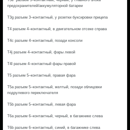
предохранителей/аккумуляторной батареи
T3g разъем 3–контактный, у розетки буксировки прицепа
T4 разъем 4–контактный, в двигательном отсеке справа
T4c разъем 4–контактный, позади консоли
T4j разъем 4–контактный, фары левой
T4l разъем 4–контактный фары правой
T5 разъем 5–контактный, правая фара
T5a разъем 5–контактный, желтый, позади облицовки
подрулевого переключателя
T5b разъем 5–контактный, левая фара
T6a разъем 6–контактный, черный, в багажнике слева
T6b разъем 6–контактный, синий, в багажнике слева