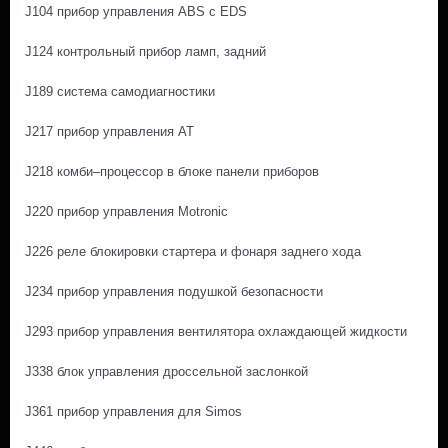
J104 прибор управления ABS с EDS
J124 контрольный прибор ламп, задний
J189 система самодиагностики
J217 прибор управления АТ
J218 комби–процессор в блоке панели приборов
J220 прибор управления Motronic
J226 реле блокировки стартера и фонаря заднего хода
J234 прибор управления подушкой безопасности
J293 прибор управления вентилятора охлаждающей жидкости
J338 блок управления дроссельной заслонкой
J361 прибор управления для Simos