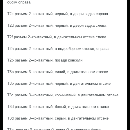
сбоку справа
T2c разъем 2–контактный, черный, в двери задка справа
T2d разъем 2–контактный, черный, в двери задка слева
T2f разъем 2–контактный, в двигательном отсеке слева
T2h разъем 2–контактный, в водосборном отсеке, справа
T2p разъем 2–контактный, позади консоли
T3b разъем 3–контактный, синий, в двигательном отсеке
T3b разъем 3–контактный, черный, в двигательном отсеке
T3c разъем 3–контактный, коричневый, в двигательном отсеке
T3d разъем 3–контактный, белый, в двигательном отсеке
T3d разъем 3–контактный, серый, в двигательном отсеке
T3e разъем 3–контактный, черный, у главного блока