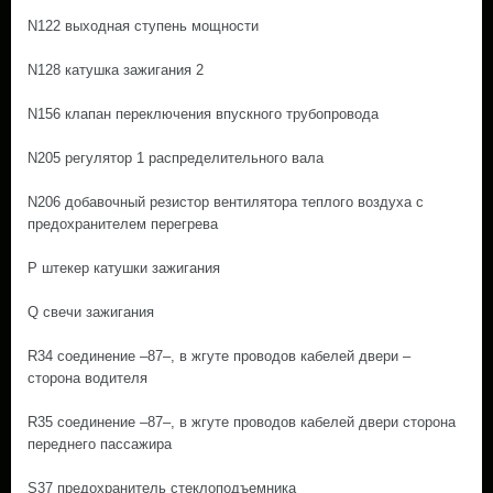
N122 выходная ступень мощности
N128 катушка зажигания 2
N156 клапан переключения впускного трубопровода
N205 регулятор 1 распределительного вала
N206 добавочный резистор вентилятора теплого воздуха с
предохранителем перегрева
P штекер катушки зажигания
Q свечи зажигания
R34 соединение –87–, в жгуте проводов кабелей двери –
сторона водителя
R35 соединение –87–, в жгуте проводов кабелей двери сторона
переднего пассажира
S37 предохранитель стеклоподъемника