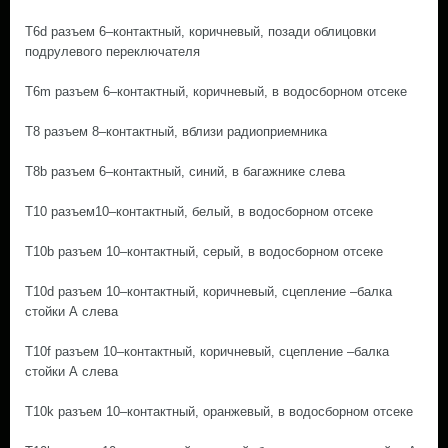
T6d разъем 6–контактный, коричневый, позади облицовки
подрулевого переключателя
T6m разъем 6–контактный, коричневый, в водосборном отсеке
T8 разъем 8–контактный, вблизи радиоприемника
T8b разъем 6–контактный, синий, в багажнике слева
T10 разъем10–контактный, белый, в водосборном отсеке
T10b разъем 10–контактный, серый, в водосборном отсеке
T10d разъем 10–контактный, коричневый, сцепление –балка
стойки А слева
T10f разъем 10–контактный, коричневый, сцепление –балка
стойки А слева
T10k разъем 10–контактный, оранжевый, в водосборном отсеке