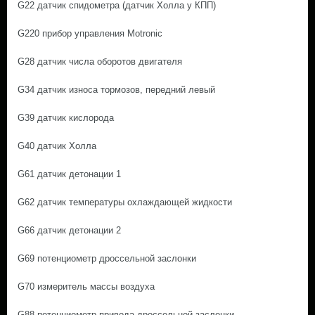
G22 датчик спидометра (датчик Холла у КПП)
G220 прибор управления Motronic
G28 датчик числа оборотов двигателя
G34 датчик износа тормозов, передний левый
G39 датчик кислорода
G40 датчик Холла
G61 датчик детонации 1
G62 датчик температуры охлаждающей жидкости
G66 датчик детонации 2
G69 потенциометр дроссельной заслонки
G70 измеритель массы воздуха
G88 потенциометр привода дроссельной заслонки