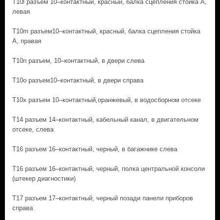
T10l разъем 10–контактный, красный, балка сцепления стойка А,
левая
T10m разъем10–контактный, красный, балка сцепления стойка
А, правая
T10n разъем, 10–контактный, в двери слева
T10o разъем10–контактный, в двери справа
T10x разъем 10–контактный,оранжевый, в водосборном отсеке
T14 разъем 14–контактный, кабельный канал, в двигательном
отсеке, слева
T16 разъем 16–контактный, черный, в багажнике слева
T16 разъем 16–контактный, черный, полка центральной консоли
(штекер диагностики)
T17 разъем 17–контактный, черный позади панели приборов
справа