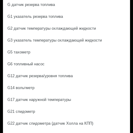
G датчик резерва топлива
G1 указатель резерва топлива
G2 датчик температуры охлаждающей жидкости
G3 указатель температуры охлаждающей жидкости
G5 тахометр
G6 топливный насос
G12 датчик резерва/уровня топлива
G14 вольтметр
G17 датчик наружной температуры
G21 спидометр
G22 датчик спидометра (датчик Холла на КПП)