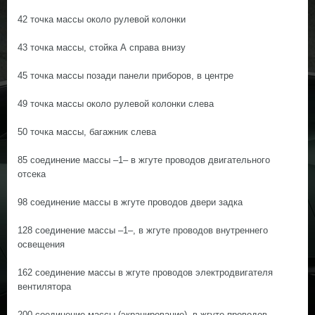
42 точка массы около рулевой колонки
43 точка массы, стойка А справа внизу
45 точка массы позади панели приборов, в центре
49 точка массы около рулевой колонки слева
50 точка массы, багажник слева
85 соединение массы –1– в жгуте проводов двигательного
отсека
98 соединение массы в жгуте проводов двери задка
128 соединение массы –1–, в жгуте проводов внутреннего
освещения
162 соединение массы в жгуте проводов электродвигателя
вентилятора
200 соединение массы (экранирование), в жгуте проводов