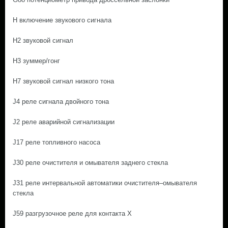
H включение звукового сигнала
H2 звуковой сигнал
H3 зуммер/гонг
H7 звуковой сигнал низкого тона
J4 реле сигнала двойного тона
J2 реле аварийной сигнализации
J17 реле топливного насоса
J30 реле очистителя и омывателя заднего стекла
J31 реле интервальной автоматики очистителя–омывателя
стекла
J59 разгрузочное реле для контакта Х