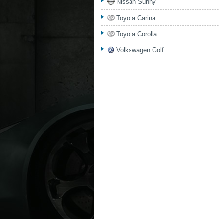
Nissan Sunny
Toyota Carina
Toyota Corolla
Volkswagen Golf