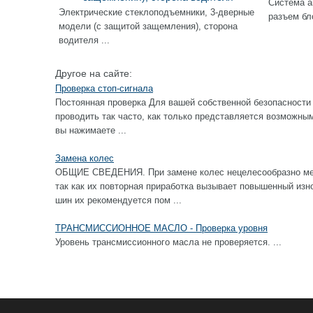
Система а
Электрические стеклоподъемники, 3-дверные
разъем бл
модели (с защитой защемления), сторона
водителя ...
Другое на сайте:
Проверка стоп-сигнала
Постоянная проверка Для вашей собственной безопасности 
проводить так часто, как только представляется возм
вы нажимаете ...
Замена колес
ОБЩИЕ СВЕДЕНИЯ. При замене колес нецелесообразно ме
так как их повторная приработка вызывает повышенный изн
шин их рекомендуется пом ...
ТРАНСМИССИОННОЕ МАСЛО - Проверка уровня
Уровень трансмиссионного масла не проверяется. ...