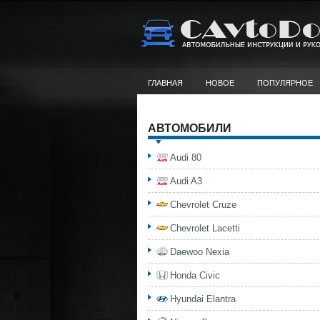
ГЛАВНАЯ
НОВОЕ
ПОПУЛЯРНОЕ
АВТОМОБИЛИ
Audi 80
Audi A3
Chevrolet Cruze
Chevrolet Lacetti
Daewoo Nexia
Honda Civic
Hyundai Elantra