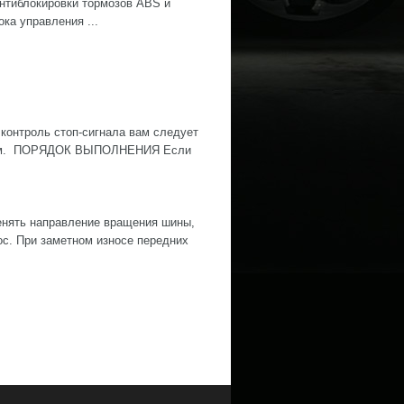
нтиблокировки тормозов ABS и
ока управления ...
контроль стоп-сигнала вам следует
ожным. ПОРЯДОК ВЫПОЛНЕНИЯ Если
нять направление вращения шины,
ос. При заметном износе передних