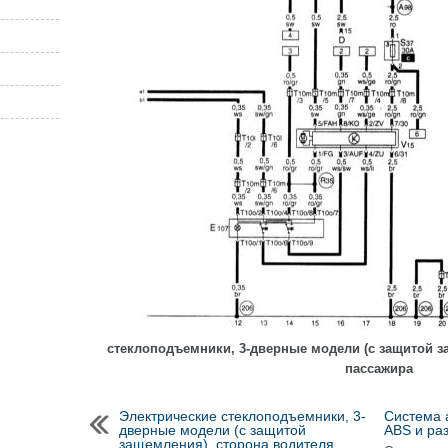
стеклоподъемники, 3-дверные модели (с защитой з
пассажира
Электрические стеклоподъемники, 3-
Система 
дверные модели (с защитой
ABS и ра
защемления), сторона водителя