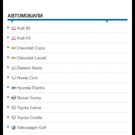
АВТОМОБИЛИ
Audi 80
Audi A3
Chevrolet Cruze
Chevrolet Lacetti
Daewoo Nexia
Honda Civic
Hyundai Elantra
Nissan Sunny
Toyota Carina
Toyota Corolla
Volkswagen Golf