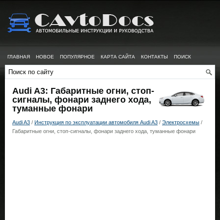
ГЛАВНАЯ
НОВОЕ
ПОПУЛЯРНОЕ
КАРТА САЙТА
КОНТАКТЫ
ПОИСК
Audi A3: Габаритные огни, стоп-
сигналы, фонари заднего хода,
туманные фонари
Audi A3
/
Инструкция по эксплуатации автомобиля Audi A3
/
Электросхемы
/
Габаритные огни, стоп-сигналы, фонари заднего хода, туманные фонари