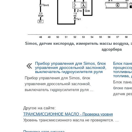
Simos, датчик кислорода, измеритель массы воздуха,
адсорбера
Прибор управления для Simos, блок
Блок пан
управления дроссельной заслонкой,
процессо
выключатель гидроусилителя руля
топливны
топлива, 
Прибор управления для Simos, блок
Блок пане
управления дроссельной заслонкой,
блоке пан
выключатель гидроусилителя руля ...
датчик рез
Другое на сайте:
ТРАНСМИССИОННОЕ МАСЛО - Проверка уровня
Уровень трансмиссионного масла не проверяется. ...
Проверка стоп-сигнала