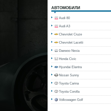
АВТОМОБИЛИ
Audi 80
Audi A3
Chevrolet Cruze
Chevrolet Lacetti
Daewoo Nexia
Honda Civic
Hyundai Elantra
Nissan Sunny
Toyota Carina
Toyota Corolla
Volkswagen Golf