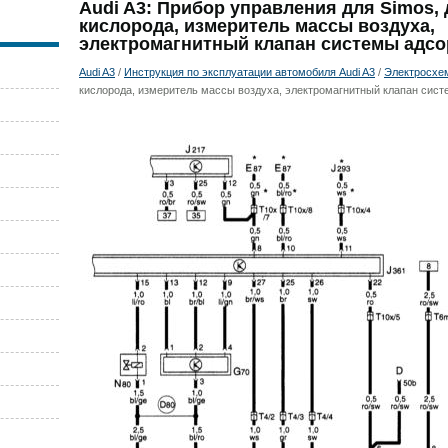
Audi A3: Прибор управления для Simos, 
кислорода, измеритель массы воздуха,
электромагнитный клапан системы адсо
Audi A3
/
Инструкция по эксплуатации автомобиля Audi A3
/
Электросхе
кислорода, измеритель массы воздуха, электромагнитный клапан сис