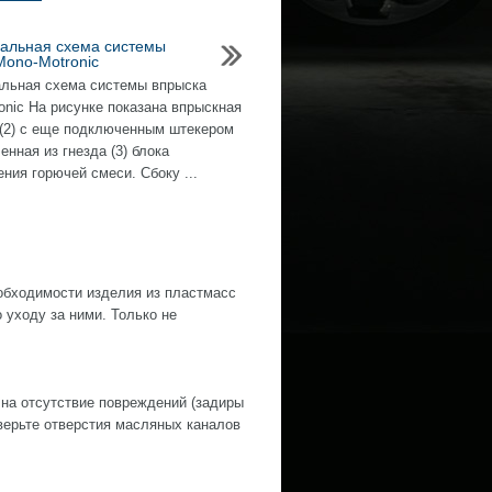
альная схема системы
Mono-Motronic
льная схема системы впрыска
onic На рисунке показана впрыскная
(2) с еще подключенным штекером
ченная из гнезда (3) блока
ения горючей смеси. Сбоку ...
обходимости изделия из пластмасс
уходу за ними. Только не
 на отсутствие повреждений (задиры
оверьте отверстия масляных каналов