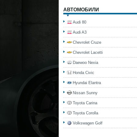
АВТОМОБИЛИ
Audi 80
Audi A3
Chevrolet Cruze
Chevrolet Lacetti
Daewoo Nexia
Honda Civic
Hyundai Elantra
Nissan Sunny
Toyota Carina
Toyota Corolla
Volkswagen Golf