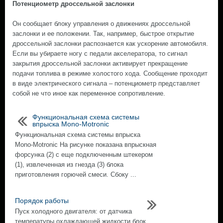
Потенциометр дроссельной заслонки
Он сообщает блоку управления о движениях дроссельной
заслонки и ее положении. Так, например, быстрое открытие
дроссельной заслонки распознается как ускорение автомобиля.
Если вы убираете ногу с педали акселератора, то сигнал
закрытия дроссельной заслонки активирует прекращение
подачи топлива в режиме холостого хода. Сообщение проходит
в виде электрического сигнала – потенциометр представляет
собой не что иное как переменное сопротивление.
Функциональная схема системы
впрыска Mono-Motronic
Функциональная схема системы впрыска
Mono-Motronic На рисунке показана впрыскная
форсунка (2) с еще подключенным штекером
(1), извлеченная из гнезда (3) блока
приготовления горючей смеси. Сбоку ...
Порядок работы
Пуск холодного двигателя: от датчика
температуры охлаждающей жидкости блок