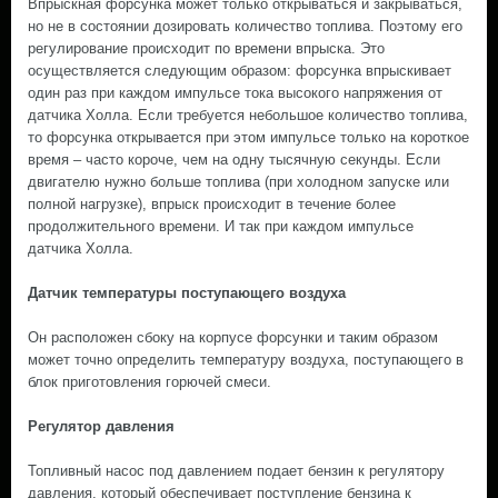
Впрыскная форсунка может только открываться и закрываться,
но не в состоянии дозировать количество топлива. Поэтому его
регулирование происходит по времени впрыска. Это
осуществляется следующим образом: форсунка впрыскивает
один раз при каждом импульсе тока высокого напряжения от
датчика Холла. Если требуется небольшое количество топлива,
то форсунка открывается при этом импульсе только на короткое
время – часто короче, чем на одну тысячную секунды. Если
двигателю нужно больше топлива (при холодном запуске или
полной нагрузке), впрыск происходит в течение более
продолжительного времени. И так при каждом импульсе
датчика Холла.
Датчик температуры поступающего воздуха
Он расположен сбоку на корпусе форсунки и таким образом
может точно определить температуру воздуха, поступающего в
блок приготовления горючей смеси.
Регулятор давления
Топливный насос под давлением подает бензин к регулятору
давления, который обеспечивает поступление бензина к