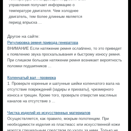
управления получает информацию о
температуре двигателя. Чем холоднее
двигатель, тем более длинным является
период впрыска ...
Другое на сайте:
Регулировка ремня привода генератора
ВНИМАНИЕ Если натяжение ремня ослаблено, то это приведет
к появлению звука проскальзывания и быстрому износу ремня.
При слишком большом натяжении ремня возникает вероятность
поломки подшипников ...
Коленчатый вал - проверка
1. Проверьте коренные и шатунные шейки коленчатого вала на
отсутствие повреждений (задиры и прихваты), чрезмерного
износа и трещин. Кроме того, проверьте отверстия масляных
каналов на отсутствие з ...
Чистка изделий из искусственных материалов
Осуществляется, как правило, мокрым полотенцем. При
необходимости изделия из пластмасс или искусственной кожи
моются специальным средством по уходу за ними. Только не