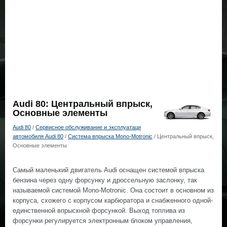
Audi 80: Центральный впрыск,
Основные элементы
Audi 80
/
Сервисное обслуживание и эксплуатаци
автомобиля Audi 80
/
Система впрыска Mono-Motronic
/ Центральный впрыск,
Основные элементы
Самый маленький двигатель Audi оснащен системой впрыска
бензина через одну форсунку и дроссельную заслонку, так
называемой системой Mono-Motronic. Она состоит в основном из
корпуса, схожего с корпусом карбюратора и снабженного одной-
единственной впрыскной форсункой. Выход топлива из
форсунки регулируется электронным блоком управления,