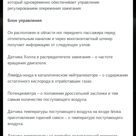
который одновременно обеспечивает управление
регулированием опережения зажигания.
Блок управления
Он расположен в области ног переднего пассажира перед
отопительным каналом и через многоконтактный штекер
получает информацию от следующих узлов:
Датчика Холла в распределителе зажигания – о частоте
вращения двигателя.
Лямбда-зонда в каталитическом нейтрализаторе – о содержании
остаточного кислорода в отработавших газах.
Потенциометра – о положении дроссельной заслонки и тем
самым количестве поступающего воздуха.
Датчика температуры поступающего воздуха на входе блока
приготовления горючей смеси – о температуре поступающего
воздуха.
Датчика температуры на патрубке охлаждающей жидкости