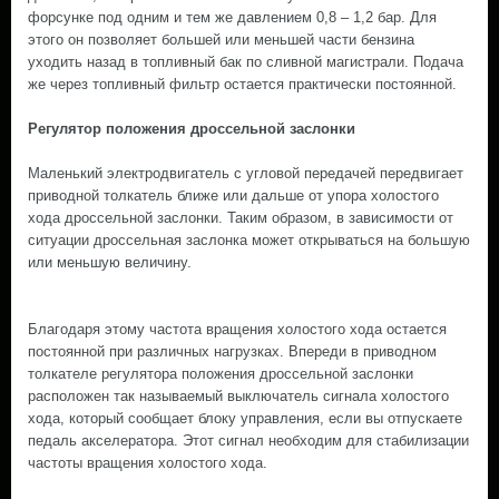
форсунке под одним и тем же давлением 0,8 – 1,2 бар. Для
этого он позволяет большей или меньшей части бензина
уходить назад в топливный бак по сливной магистрали. Подача
же через топливный фильтр остается практически постоянной.
Регулятор положения дроссельной заслонки
Маленький электродвигатель с угловой передачей передвигает
приводной толкатель ближе или дальше от упора холостого
хода дроссельной заслонки. Таким образом, в зависимости от
ситуации дроссельная заслонка может открываться на большую
или меньшую величину.
Благодаря этому частота вращения холостого хода остается
постоянной при различных нагрузках. Впереди в приводном
толкателе регулятора положения дроссельной заслонки
расположен так называемый выключатель сигнала холостого
хода, который сообщает блоку управления, если вы отпускаете
педаль акселератора. Этот сигнал необходим для стабилизации
частоты вращения холостого хода.