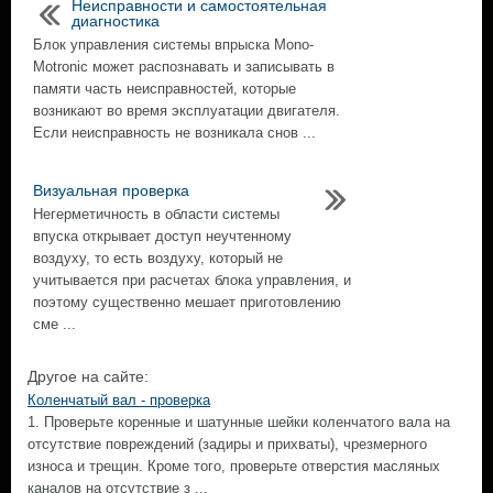
Неисправности и самостоятельная
диагностика
Блок управления системы впрыска Mono-
Motronic может распознавать и записывать в
памяти часть неисправностей, которые
возникают во время эксплуатации двигателя.
Если неисправность не возникала снов ...
Визуальная проверка
Негерметичность в области системы
впуска открывает доступ неучтенному
воздуху, то есть воздуху, который не
учитывается при расчетах блока управления, и
поэтому существенно мешает приготовлению
сме ...
Другое на сайте:
Коленчатый вал - проверка
1. Проверьте коренные и шатунные шейки коленчатого вала на
отсутствие повреждений (задиры и прихваты), чрезмерного
износа и трещин. Кроме того, проверьте отверстия масляных
каналов на отсутствие з ...