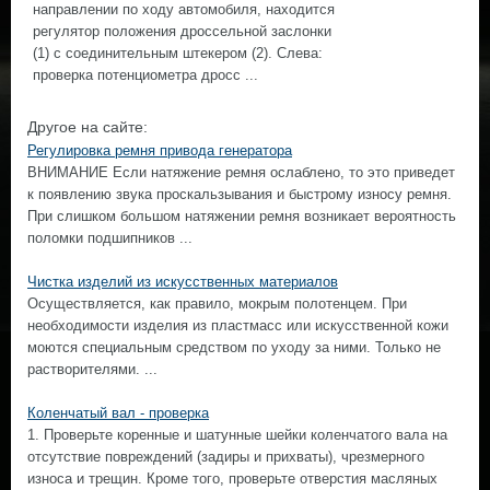
направлении по ходу автомобиля, находится
регулятор положения дроссельной заслонки
(1) с соединительным штекером (2). Слева:
проверка потенциометра дросс ...
Другое на сайте:
Регулировка ремня привода генератора
ВНИМАНИЕ Если натяжение ремня ослаблено, то это приведет
к появлению звука проскальзывания и быстрому износу ремня.
При слишком большом натяжении ремня возникает вероятность
поломки подшипников ...
Чистка изделий из искусственных материалов
Осуществляется, как правило, мокрым полотенцем. При
необходимости изделия из пластмасс или искусственной кожи
моются специальным средством по уходу за ними. Только не
растворителями. ...
Коленчатый вал - проверка
1. Проверьте коренные и шатунные шейки коленчатого вала на
отсутствие повреждений (задиры и прихваты), чрезмерного
износа и трещин. Кроме того, проверьте отверстия масляных