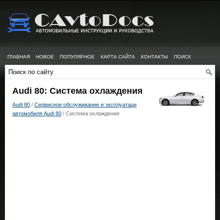
ГЛАВНАЯ
НОВОЕ
ПОПУЛЯРНОЕ
КАРТА САЙТА
КОНТАКТЫ
ПОИСК
Audi 80: Система охлаждения
Audi 80
/
Сервисное обслуживание и эксплуатаци
автомобиля Audi 80
/ Система охлаждения