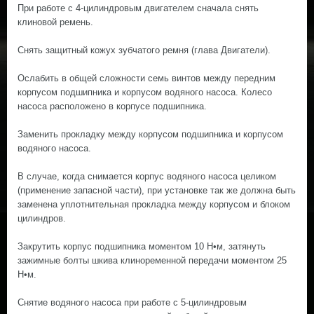
При работе с 4-цилиндровым двигателем сначала снять
клиновой ремень.
Снять защитный кожух зубчатого ремня (глава Двигатели).
Ослабить в общей сложности семь винтов между передним
корпусом подшипника и корпусом водяного насоса. Колесо
насоса расположено в корпусе подшипника.
Заменить прокладку между корпусом подшипника и корпусом
водяного насоса.
В случае, когда снимается корпус водяного насоса целиком
(применение запасной части), при установке так же должна быть
заменена уплотнительная прокладка между корпусом и блоком
цилиндров.
Закрутить корпус подшипника моментом 10 Н•м, затянуть
зажимные болты шкива клиноременной передачи моментом 25
Н•м.
Снятие водяного насоса при работе с 5-цилиндровым