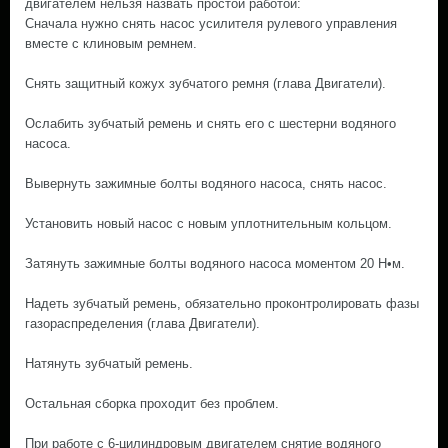
двигателем нельзя назвать простой работой:
Сначала нужно снять насос усилителя рулевого управления
вместе с клиновым ремнем.
Снять защитный кожух зубчатого ремня (глава Двигатели).
Ослабить зубчатый ремень и снять его с шестерни водяного
насоса.
Вывернуть зажимные болты водяного насоса, снять насос.
Установить новый насос с новым уплотнительным кольцом.
Затянуть зажимные болты водяного насоса моментом 20 Н•м.
Надеть зубчатый ремень, обязательно проконтролировать фазы
газораспределения (глава Двигатели).
Натянуть зубчатый ремень.
Остальная сборка проходит без проблем.
При работе с 6-цилиндровым двигателем снятие водяного