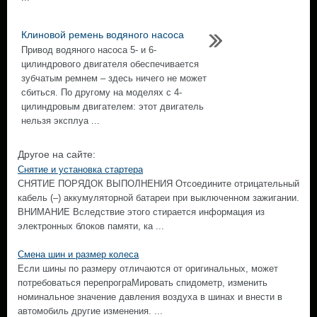
Клиновой ремень водяного насоса
Привод водяного насоса 5- и 6-
цилиндрового двигателя обеспечивается
зубчатым ремнем – здесь ничего не может
сбиться. По другому на моделях с 4-
цилиндровым двигателем: этот двигатель
нельзя эксплуа ...
Другое на сайте:
Снятие и установка стартера
СНЯТИЕ ПОРЯДОК ВЫПОЛНЕНИЯ Отсоедините отрицательный
кабель (–) аккумуляторной батареи при выключенном зажигании.
ВНИМАНИЕ Вследствие этого стирается информация из
электронных блоков памяти, ка ...
Смена шин и размер колеса
Если шины по размеру отличаются от оригинальных, может
потребоваться перепрограМировать спидометр, изменить
номинальное значение давления воздуха в шинах и внести в
автомобиль другие изменения. ...