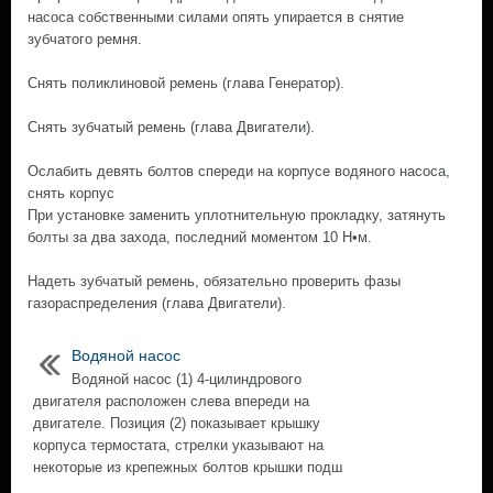
насоса собственными силами опять упирается в снятие
зубчатого ремня.
Снять поликлиновой ремень (глава Генератор).
Снять зубчатый ремень (глава Двигатели).
Ослабить девять болтов спереди на корпусе водяного насоса,
снять корпус
При установке заменить уплотнительную прокладку, затянуть
болты за два захода, последний моментом 10 Н•м.
Надеть зубчатый ремень, обязательно проверить фазы
газораспределения (глава Двигатели).
Водяной насос
Водяной насос (1) 4-цилиндрового
двигателя расположен слева впереди на
двигателе. Позиция (2) показывает крышку
корпуса термостата, стрелки указывают на
некоторые из крепежных болтов крышки подш
...