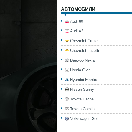
АВТОМОБИЛИ
Audi 80
Audi A3
Chevrolet Cruze
Chevrolet Lacetti
Daewoo Nexia
Honda Civic
Hyundai Elantra
Nissan Sunny
Toyota Carina
Toyota Corolla
Volkswagen Golf