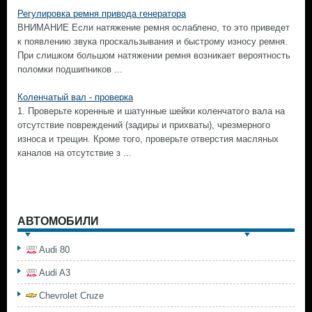
Регулировка ремня привода генератора
ВНИМАНИЕ Если натяжение ремня ослаблено, то это приведет
к появлению звука проскальзывания и быстрому износу ремня.
При слишком большом натяжении ремня возникает вероятность
поломки подшипников ...
Коленчатый вал - проверка
1. Проверьте коренные и шатунные шейки коленчатого вала на
отсутствие повреждений (задиры и прихваты), чрезмерного
износа и трещин. Кроме того, проверьте отверстия масляных
каналов на отсутствие з ...
АВТОМОБИЛИ
Audi 80
Audi A3
Chevrolet Cruze