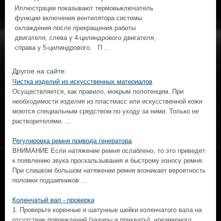
Иллюстрации показывают термовыключатель
функции включения вентилятора системы
охлаждения после прекращения работы
двигателя, слева у 4-цилиндрового двигателя,
справа у 5-цилиндрового. П ...
Другое на сайте:
Чистка изделий из искусственных материалов
Осуществляется, как правило, мокрым полотенцем. При
необходимости изделия из пластмасс или искусственной кожи
моются специальным средством по уходу за ними. Только не
растворителями. ...
Регулировка ремня привода генератора
ВНИМАНИЕ Если натяжение ремня ослаблено, то это приведет
к появлению звука проскальзывания и быстрому износу ремня.
При слишком большом натяжении ремня возникает вероятность
поломки подшипников ...
Коленчатый вал - проверка
1. Проверьте коренные и шатунные шейки коленчатого вала на
отсутствие повреждений (задиры и прихваты), чрезмерного