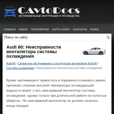
ГЛАВНАЯ
НОВОЕ
ПОПУЛЯРНОЕ
КАРТА САЙТА
КОНТАКТЫ
ПОИСК
Audi 80: Неисправности
вентилятора системы
охлаждения
Audi 80
/
Сервисное обслуживание и эксплуатаци автомобиля Audi 80
/
Система охлаждения
/ Неисправности вентилятора системы охлаждения
Кроме заклинившего термостата и порванного клинового ремня,
причиной слишком высокой температуры охлаждающей
жидкости может стать неисправный вентилятор системы
охлаждения, однако только при длительной работе на холостых
оборотах. Но неисправный вентилятор не должен означать
конца поездки: