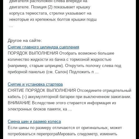
двигателя расположен слева впереди на
двигателе. Позиция (2) показывает крышку
корпуса термостата, стрелки указывают на
некоторые из крепежных болтов крышки подш
...
Другое на сайте:
Снятие главного цилиндра сцепления
ПОРЯДОК ВЫПОЛНЕНИЯ Отобрать возможно большее
количество жидкости из бачка с тормозной жидкостью
(например, старым шприцем). Открутить полочку слева под
приборной панелью (см. Салон) Подложить п ...
Снятие и установка стартера
СНЯТИЕ ПОРЯДОК ВЫПОЛНЕНИЯ Отсоедините отрицательный
кабель (–) аккумуляторной батареи при выключенном зажигании.
ВНИМАНИЕ Вследствие этого стирается информация из
электронных блоков памяти, ка ...
Смена шин и размер колеса
Если шины по размеру отличаются от оригинальных, может
потребоваться перепрограМировать спидометр, изменить