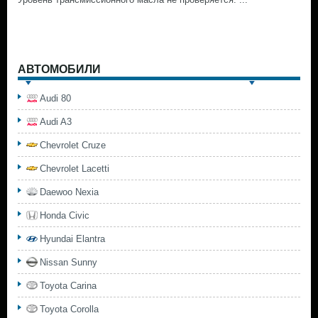
АВТОМОБИЛИ
Audi 80
Audi A3
Chevrolet Cruze
Chevrolet Lacetti
Daewoo Nexia
Honda Civic
Hyundai Elantra
Nissan Sunny
Toyota Carina
Toyota Corolla