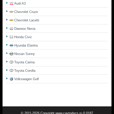
Audi A3
Chevrolet Cruze
Chevrolet Lacetti
Daewoo Nexia
Honda Civic
Hyundai Elantra
Nissan Sunny
Toyota Carina
Toyota Corolla
Volkswagen Golf
© 2011-2026 Copyright www.cavtodocs.ru 0.0187