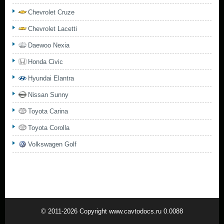
Chevrolet Cruze
Chevrolet Lacetti
Daewoo Nexia
Honda Civic
Hyundai Elantra
Nissan Sunny
Toyota Carina
Toyota Corolla
Volkswagen Golf
© 2011-2026 Copyright www.cavtodocs.ru 0.0088