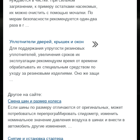
нуждаются в чистке. При сильном
загрязнении, к примеру остатками насекомых,
их можно очистить с помощью мочалки. По
мерам безопасности рекомендуется один-два
раза в г ...
Уплотнители дверей, крышек и окон
Для поддержания упругости резиновых
уплотнителей, увеличения сроков их
эксплуатации рекомендуем время от времени
обрабатывать их специальным средством по
уходу за резиновыми изделиями. Оно же защи
...
Другое на сайте:
Смена шин и размер колеса
Если шины по размеру отличаются от оригинальных, может
потребоваться перепрограМировать спидометр, изменить
номинальное значение давления воздуха в шинах и внести в
автомобиль другие изменения. ...
Снятие и установка стартера