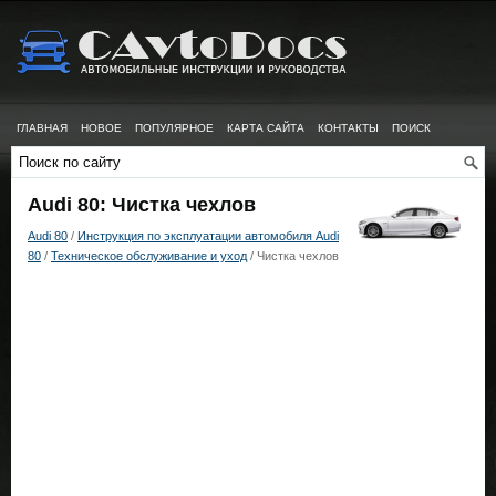
ГЛАВНАЯ
НОВОЕ
ПОПУЛЯРНОЕ
КАРТА САЙТА
КОНТАКТЫ
ПОИСК
Audi 80: Чистка чехлов
Audi 80
/
Инструкция по эксплуатации автомобиля Audi
80
/
Техническое обслуживание и уход
/ Чистка чехлов