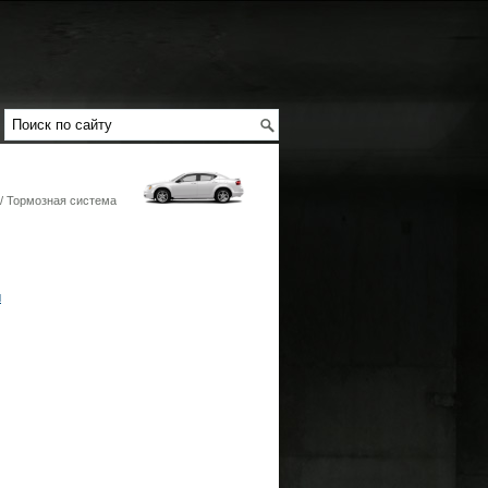
/ Тормозная система
ы