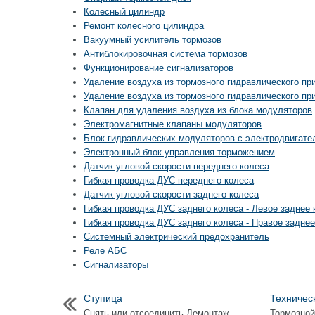
Колесный цилиндр
Ремонт колесного цилиндра
Вакуумный усилитель тормозов
Антиблокировочная система тормозов
Функционирование сигнализаторов
Удаление воздуха из тормозного гидравлического пр
Удаление воздуха из тормозного гидравлического пр
Клапан для удаления воздуха из блока модуляторов
Электромагнитные клапаны модуляторов
Блок гидравлических модуляторов с электродвигате
Электронный блок управления торможением
Датчик угловой скорости переднего колеса
Гибкая проводка ДУС переднего колеса
Датчик угловой скорости заднего колеса
Гибкая проводка ДУС заднего колеса - Левое заднее 
Гибкая проводка ДУС заднего колеса - Правое заднее
Системный электрический предохранитель
Реле АБС
Сигнализаторы
Ступица
Техничес
Снять или отсоединить Демонтаж
Тормозной