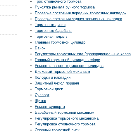
Трос стояночного тормоза
Рукоятка рычага ручного тормоза
Проверка состояния передних тормозных накладок
Проверка состояния задних тормозных накладок
Тормозные диски
Тормозные барабаны
Тормозная педаль
Главный тормозной цилиндр
Бачок
Регуляторы тормозных сил (пропорциональные клапа
Главный тормозной цилиндр в сборе
Ремонт главного тормозного цилиндра
Дисковый тормозной механизм
Колодки и накладки
Защитный чехол поршня
Тормозной диск
Суппорт
Щиток
Ремонт суппорта
Барабанный тормозной механизм
Регулировка тормозного механизма
Регулировка стояночного тормоза
Опорный тормозной диск