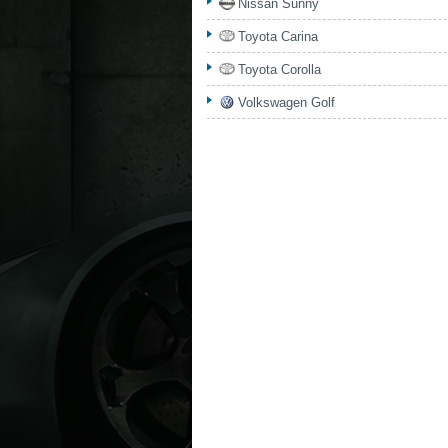
Nissan Sunny
Toyota Carina
Toyota Corolla
Volkswagen Golf