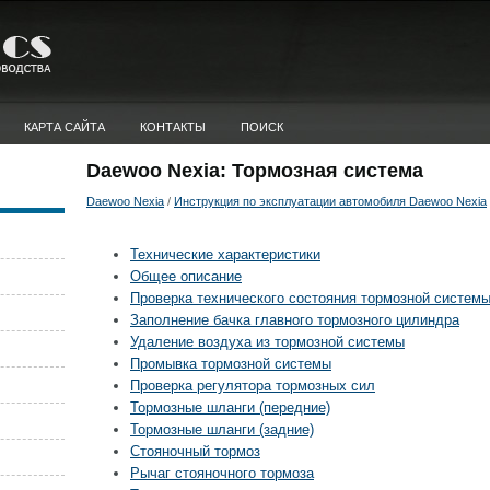
КАРТА САЙТА
КОНТАКТЫ
ПОИСК
Daewoo Nexia: Тормозная система
Daewoo Nexia
/
Инструкция по эксплуатации автомобиля Daewoo Nexia
Технические характеристики
Общее описание
Проверка технического состояния тормозной систем
Заполнение бачка главного тормозного цилиндра
Удаление воздуха из тормозной системы
Промывка тормозной системы
Проверка регулятора тормозных сил
Тормозные шланги (передние)
Тормозные шланги (задние)
Стояночный тормоз
Рычаг стояночного тормоза