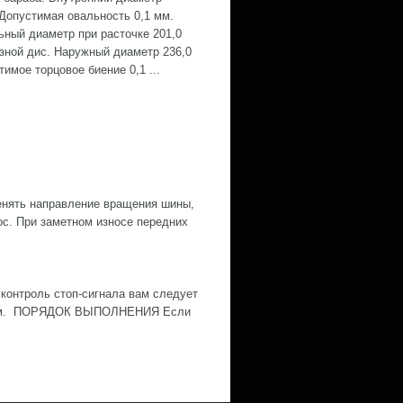
 Допустимая овальность 0,1 мм.
ный диаметр при расточке 201,0
зной дис. Наружный диаметр 236,0
имое торцовое биение 0,1 ...
нять направление вращения шины,
ос. При заметном износе передних
контроль стоп-сигнала вам следует
ожным. ПОРЯДОК ВЫПОЛНЕНИЯ Если