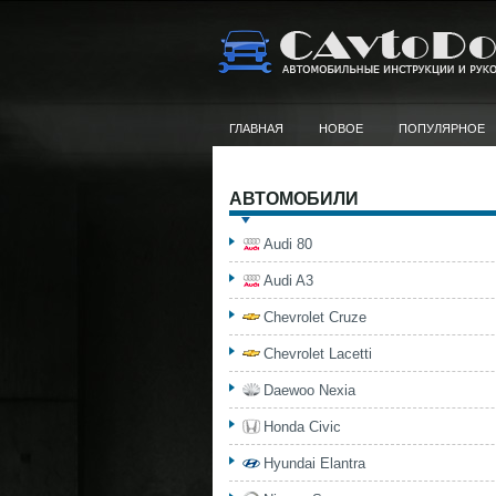
ГЛАВНАЯ
НОВОЕ
ПОПУЛЯРНОЕ
АВТОМОБИЛИ
Audi 80
Audi A3
Chevrolet Cruze
Chevrolet Lacetti
Daewoo Nexia
Honda Civic
Hyundai Elantra