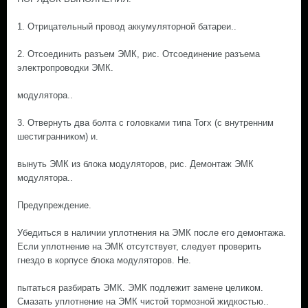
1. Отрицательный провод аккумуляторной батареи..
2. Отсоединить разъем ЭМК, рис. Отсоединение разъема
электропроводки ЭМК.
модулятора..
3. Отвернуть два болта с головками типа Тогх (с внутренним
шестигранником) и.
вынуть ЭМК из блока модуляторов, рис. Демонтаж ЭМК
модулятора..
Предупреждение.
Убедиться в наличии уплотнения на ЭМК после его демонтажа.
Если уплотнение на ЭМК отсутствует, следует проверить
гнездо в корпусе блока модуляторов. Не.
пытаться разбирать ЭМК. ЭМК подлежит замене целиком.
Смазать уплотнение на ЭМК чистой тормозной жидкостью..