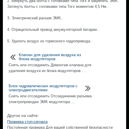
2. Ввернуть два болта с головками типа Тогх и закрепить ЭМК.
Затянуть болты с головками типа Тогх моментом 4,5 Нм..
3. Электрический разъем ЭМК..
4. Отрицательный провод аккумуляторной батареи..
5. Удалить воздух из тормозного гидропривода.
Клапан для удаления воздуха из
блока модуляторов
Снять или отсоединить Демонтаж клапана для
удаления воздуха из блока модуляторов ...
Блок гидравлических модуляторов с
электродвигателями
Снять или отсоединить Отсоединение разъема
электропроводки ЭМК модулятора ...
Другое на сайте:
Проверка стоп-сигнала
Постоянная проверка Для вашей собственной безопасности