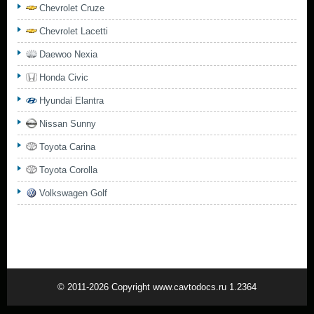
Chevrolet Cruze
Chevrolet Lacetti
Daewoo Nexia
Honda Civic
Hyundai Elantra
Nissan Sunny
Toyota Carina
Toyota Corolla
Volkswagen Golf
© 2011-2026 Copyright www.cavtodocs.ru 1.2364