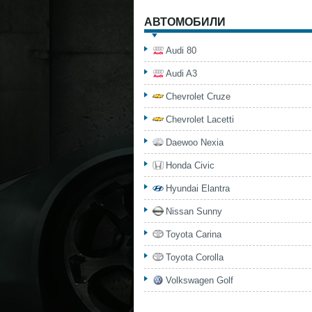
АВТОМОБИЛИ
Audi 80
Audi A3
Chevrolet Cruze
Chevrolet Lacetti
Daewoo Nexia
Honda Civic
Hyundai Elantra
Nissan Sunny
Toyota Carina
Toyota Corolla
Volkswagen Golf