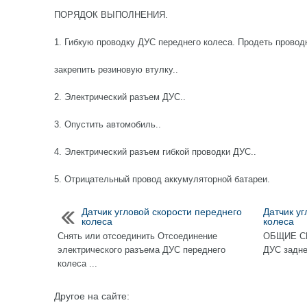
ПОРЯДОК ВЫПОЛНЕНИЯ.
1. Гибкую проводку ДУС переднего колеса. Продеть проводк
закрепить резиновую втулку..
2. Электрический разъем ДУС..
3. Опустить автомобиль..
4. Электрический разъем гибкой проводки ДУС..
5. Отрицательный провод аккумуляторной батареи.
Датчик угловой скорости переднего
Датчик уг
колеса
колеса
Снять или отсоединить Отсоединение
ОБЩИЕ СВ
электрического разъема ДУС переднего
ДУС заднег
колеса ...
Другое на сайте: