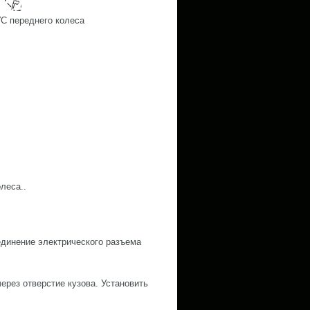
С переднего колеса
леса..
единение электрического разъема
через отверстие кузова. Установить