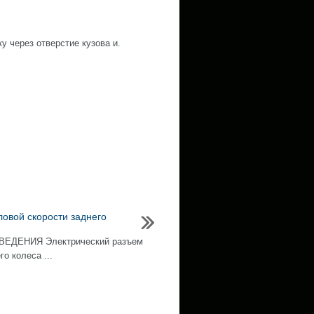
у через отверстие кузова и.
ловой скорости заднего
ЕДЕНИЯ Электрический разъем
о колеса ...