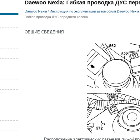
Daewoo Nexia: Гибкая проводка ДУС пер
Daewoo Nexia
/
Инструкция по эксплуатации автомобиля Daewoo Nexia
Гибкая проводка ДУС переднего колеса
ОБЩИЕ СВЕДЕНИЯ
Расположение электрических разъемов гибкой пр