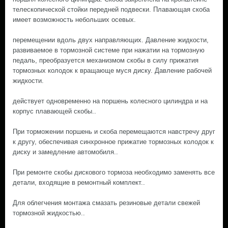
телескопической стойки передней подвески. Плавающая скоба
имеет возможность небольших осевых.
перемещении вдоль двух направляющих. Давление жидкости,
развиваемое в тормозной системе при нажатии на тормозную
педаль, преобразуется механизмом скобы в силу прижатия
тормозных колодок к вращающе муся диску. Давление рабочей
жидкости.
действует одновременно на поршень колесного цилиндра и на
корпус плавающей скобы..
При торможении поршень и скоба перемещаются навстречу друг
к другу, обеспечивая синхронное прижатие тормозных колодок к
диску и замедление автомобиля..
При ремонте скобы дискового тормоза необходимо заменять все
детали, входящие в ремонтный комплект..
Для облегчения монтажа смазать резиновые детали свежей
тормозной жидкостью..