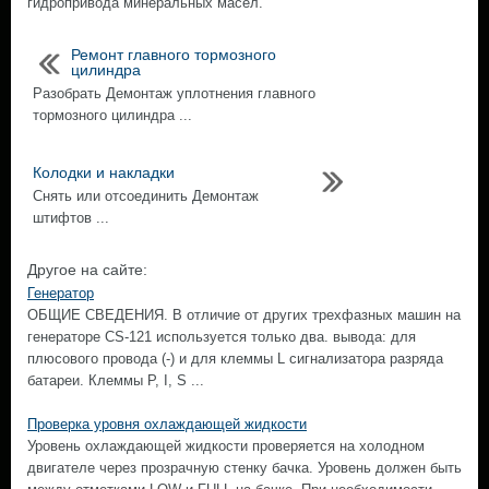
гидропривода минеральных масел.
Ремонт главного тормозного
цилиндра
Разобрать Демонтаж уплотнения главного
тормозного цилиндра ...
Колодки и накладки
Снять или отсоединить Демонтаж
штифтов ...
Другое на сайте:
Генератор
ОБЩИЕ СВЕДЕНИЯ. В отличие от других трехфазных машин на
генераторе CS-121 используется только два. вывода: для
плюсового провода (-) и для клеммы L сигнализатора разряда
батареи. Клеммы Р, I, S ...
Проверка уровня охлаждающей жидкости
Уровень охлаждающей жидкости проверяется на холодном
двигателе через прозрачную стенку бачка. Уровень должен быть