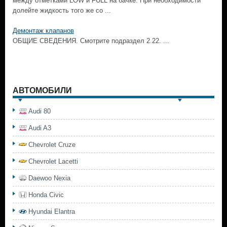
между отметками LOW и FULL на бачке. При необходимости
долейте жидкость того же со ...
Демонтаж клапанов
ОБЩИЕ СВЕДЕНИЯ. Смотрите подраздел 2.22. ...
АВТОМОБИЛИ
Audi 80
Audi A3
Chevrolet Cruze
Chevrolet Lacetti
Daewoo Nexia
Honda Civic
Hyundai Elantra