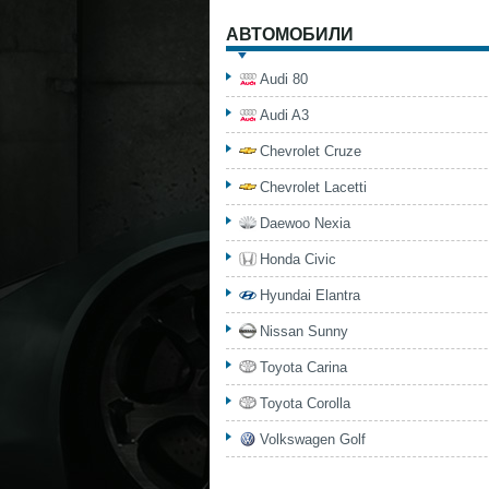
АВТОМОБИЛИ
Audi 80
Audi A3
Chevrolet Cruze
Chevrolet Lacetti
Daewoo Nexia
Honda Civic
Hyundai Elantra
Nissan Sunny
Toyota Carina
Toyota Corolla
Volkswagen Golf