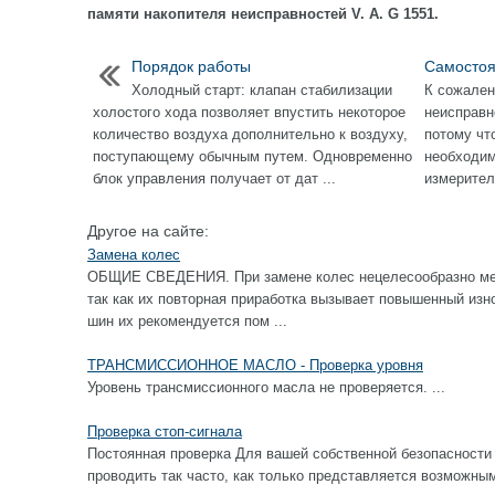
памяти накопителя неисправностей V. A. G 1551.
Порядок работы
Самостоя
Холодный старт: клапан стабилизации
К сожален
холостого хода позволяет впустить некоторое
неисправн
количество воздуха дополнительно к воздуху,
потому чт
поступающему обычным путем. Одновременно
необходим
блок управления получает от дат ...
измерител
Другое на сайте:
Замена колес
ОБЩИЕ СВЕДЕНИЯ. При замене колес нецелесообразно ме
так как их повторная приработка вызывает повышенный изн
шин их рекомендуется пом ...
ТРАНСМИССИОННОЕ МАСЛО - Проверка уровня
Уровень трансмиссионного масла не проверяется. ...
Проверка стоп-сигнала
Постоянная проверка Для вашей собственной безопасности 
проводить так часто, как только представляется возм