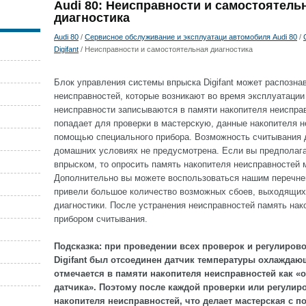
Audi 80: Неисправности и самостоятель
диагностика
Audi 80
/
Сервисное обслуживание и эксплуатаци автомобиля Audi 80
/
Digifant
/ Неисправности и самостоятельная диагностика
Блок управления системы впрыска Digifant может распознав
неисправностей, которые возникают во время эксплуатации
неисправности записываются в памяти накопителя неисправ
попадает для проверки в мастерскую, данные накопителя 
помощью специального прибора. Возможность считывания 
домашних условиях не предусмотрена. Если вы предполага
впрыском, то опросить память накопителя неисправностей 
Дополнительно вы можете воспользоваться нашим перечне
привели большое количество возможных сбоев, выходящих
диагностики. После устранения неисправностей память нак
прибором считывания.
Подсказка: при проведении всех проверок и регулиров
Digifant был отсоединен датчик температуры охлаждаю
отмечается в памяти накопителя неисправностей как «о
датчика». Поэтому после каждой проверки или регулир
накопителя неисправностей, что делает мастерская с