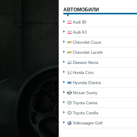
АВТОМОБИЛИ
Audi 80
Audi A3
Chevrolet Cruze
Chevrolet Lacetti
Daewoo Nexia
Honda Civic
Hyundai Elantra
Nissan Sunny
Toyota Carina
Toyota Corolla
Volkswagen Golf