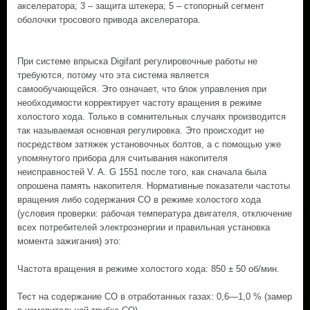
акселератора; 3 – защита штекера; 5 – стопорный сегмент
оболочки тросового привода акселератора.
При системе впрыска Digifant регулировочные работы не
требуются, потому что эта система является
самообучающейся. Это означает, что блок управления при
необходимости корректирует частоту вращения в режиме
холостого хода. Только в сомнительных случаях производится
так называемая основная регулировка. Это происходит не
посредством затяжек установочных болтов, а с помощью уже
упомянутого прибора для считывания накопителя
неисправностей V. A. G 1551 после того, как сначала была
опрошена память накопителя. Нормативные показатели частоты
вращения либо содержания СО в режиме холостого хода
(условия проверки: рабочая температура двигателя, отключение
всех потребителей электроэнергии и правильная установка
момента зажигания) это:
Частота вращения в режиме холостого хода: 850 ± 50 об/мин.
Тест на содержание СО в отработанных газах: 0,6—1,0 % (замер