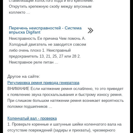
стабилизации холостого хода и его крепление.
Открутить крепежную скобу между впускным
коллекто ...
Перечень неисправностей - Система
впрыска Digifant
Неисправность Ее причина Чем помочь А.
Холодный двигатель не заводится совсем
либо очень плохо 1. Неисправный
предохранитель 13, 21, 25, 27 или 28 2.
Неисправное реле питан ...
Другое на сайте:
Регулировка ремня привода генератора
ВНИМАНИЕ Если натяжение ремня ослаблено, то это приведет
к появлению звука проскальзывания и быстрому износу ремня.
При слишком большом натяжении ремня возникает вероятность
поломки подшипников ...
Коленчатый вал - проверка
1. Проверьте коренные и шатунные шейки коленчатого вала на
отсутствие повреждений (задиры и прихваты), чрезмерного