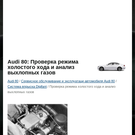
Audi 80: Проверка режима
холостого хода и анализ
выхлопных газов
Audi 80
/
Сервисное обслуживание и эксплуатаци автомобиля Audi 80
/
Система впрыска Digifant
/ Проверка режима холостого хода и анализ
выхлопных газов