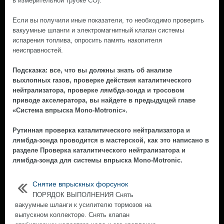
в измерительной трубке СО).
Если вы получили иные показатели, то необходимо проверить
вакуумные шланги и электромагнитный клапан системы
испарения топлива, опросить память накопителя
неисправностей.
Подсказка: все, что вы должны знать об анализе
выхлопных газов, проверке действия каталитического
нейтрализатора, проверке лямбда-зонда и тросовом
приводе акселератора, вы найдете в предыдущей главе
«Система впрыска Mono-Motronic».
Рутинная проверка каталитического нейтрализатора и
лямбда-зонда проводится в мастерской, как это написано в
разделе Проверка каталитического нейтрализатора и
лямбда-зонда для системы впрыска Mono-Motronic.
Снятие впрыскных форсунок
ПОРЯДОК ВЫПОЛНЕНИЯ Снять
вакуумные шланги к усилителю тормозов на
выпускном коллекторе. Снять клапан