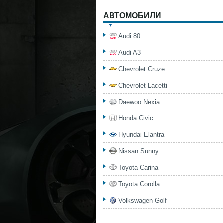
АВТОМОБИЛИ
Audi 80
Audi A3
Chevrolet Cruze
Chevrolet Lacetti
Daewoo Nexia
Honda Civic
Hyundai Elantra
Nissan Sunny
Toyota Carina
Toyota Corolla
Volkswagen Golf