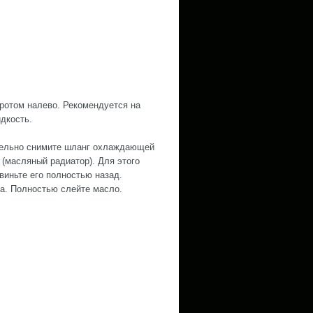
оротом налево. Рекомендуется на
дкость.
ительно снимите шланг охлаждающей
(масляный радиатор). Для этого
виньте его полностью назад.
а. Полностью слейте масло.