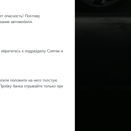
ет опасность! Поэтому
вание автомобиля.
 обратитесь к подразделу Снятие и
ателе положите на него толстую
Пробку бачка отрывайте только при