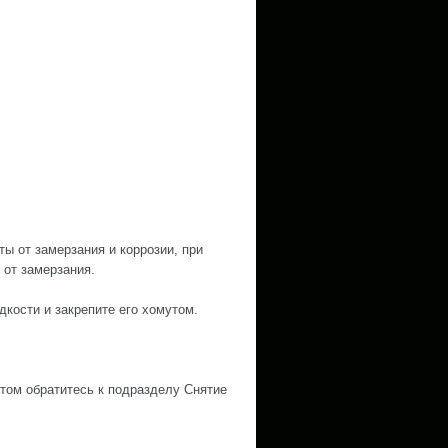
ы от замерзания и коррозии, при
 от замерзания.
кости и закрепите его хомутом.
этом обратитесь к подразделу Снятие