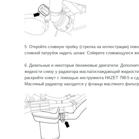
5. Откройте сливную пробку (стрелка на иллюстрации) пов
сливной патрубок надеть шланг. Соберите сливающуюся жи
6. Дизельные и некоторые бензиновые двигатели: Дополн
жидкости снизу у радиатора масла/охлаждающей жидкости 
раскройте хомут с помощью инструмента HAZET 798-5 и сд
Масляный радиатор находится у фланца масляного фильтр