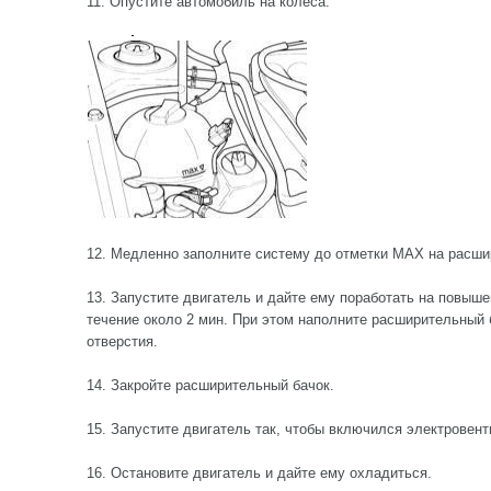
11. Опустите автомобиль на колеса.
12. Медленно заполните систему до отметки MAX на расши
13. Запустите двигатель и дайте ему поработать на повыше
течение около 2 мин. При этом наполните расширительный
отверстия.
14. Закройте расширительный бачок.
15. Запустите двигатель так, чтобы включился электровент
16. Остановите двигатель и дайте ему охладиться.