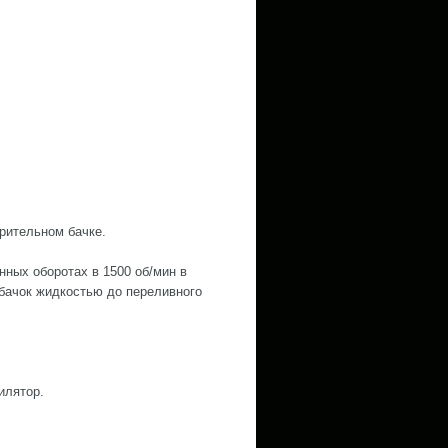
рительном бачке.
нных оборотах в 1500 об/мин в
 бачок жидкостью до переливного
илятор.