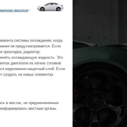
лаждения двигателя
/
емонта системы охлаждения, когда
вания не предусматривается. Если
я прокладка, радиатор,
аменять охлаждающую жидкость. Это
ментах двигателя из легких сплавов
тся коррозионно-защитный слой. Если
ет создать на новых элементах
ть в местах, не предназначенных
 информировать местные органы