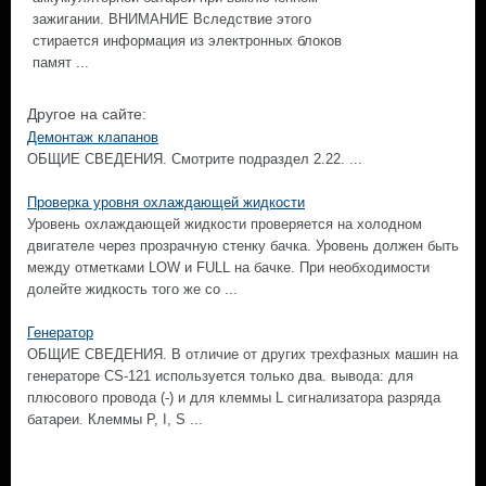
зажигании. ВНИМАНИЕ Вследствие этого
стирается информация из электронных блоков
памят ...
Другое на сайте:
Демонтаж клапанов
ОБЩИЕ СВЕДЕНИЯ. Смотрите подраздел 2.22. ...
Проверка уровня охлаждающей жидкости
Уровень охлаждающей жидкости проверяется на холодном
двигателе через прозрачную стенку бачка. Уровень должен быть
между отметками LOW и FULL на бачке. При необходимости
долейте жидкость того же со ...
Генератор
ОБЩИЕ СВЕДЕНИЯ. В отличие от других трехфазных машин на
генераторе CS-121 используется только два. вывода: для
плюсового провода (-) и для клеммы L сигнализатора разряда
батареи. Клеммы Р, I, S ...