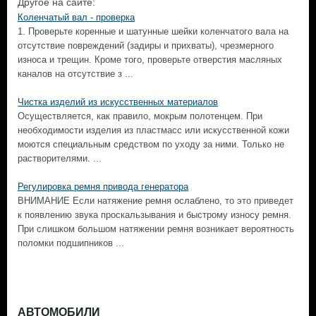
Другое на сайте:
Коленчатый вал - проверка
1. Проверьте коренные и шатунные шейки коленчатого вала на
отсутствие повреждений (задиры и прихваты), чрезмерного
износа и трещин. Кроме того, проверьте отверстия масляных
каналов на отсутствие з ...
Чистка изделий из искусственных материалов
Осуществляется, как правило, мокрым полотенцем. При
необходимости изделия из пластмасс или искусственной кожи
моются специальным средством по уходу за ними. Только не
растворителями. ...
Регулировка ремня привода генератора
ВНИМАНИЕ Если натяжение ремня ослаблено, то это приведет
к появлению звука проскальзывания и быстрому износу ремня.
При слишком большом натяжении ремня возникает вероятность
поломки подшипников ...
АВТОМОБИЛИ