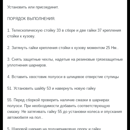
Установить или присоединит.
ПОРЯДОК ВЫПОЛНЕНИЯ.
1. Телескопическую стойку 33 в сборе и две гайки 37 крепления
стойки к кузову.
2. Затянуть гайки крепления стойки к кузову моментом 25 Нм..
3. Снять защитные чехлы, надетые на резиновые грязезащитные
уплотнения шарниров.
4. Вставить хвостовик полуоси в шлицевое отверстие ступицы
51. Установить шайбу 53 и навернуть новую гайку
55. Перед сборкой проверить наличие смазки в шарнирах
полуоси. При необходимости добавить соответствующую
смазку. Не затягивать гайку 55 до установки колеса и опускания
автомобиля на пол..
5. Шаровой шарнир на подшипниковую опору и гайку