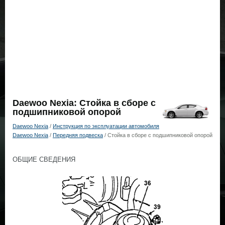
Daewoo Nexia: Стойка в сборе с
подшипниковой опорой
Daewoo Nexia
/
Инструкция по эксплуатации автомобиля
Daewoo Nexia
/
Передняя подвеска
/ Стойка в сборе с подшипниковой опорой
ОБЩИЕ СВЕДЕНИЯ