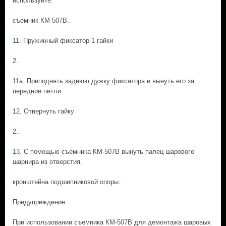
используйте.
съемник КМ-507В..
11. Пружинный фиксатор 1 гайки
2..
11а. Приподнять заднюю дужку фиксатора и вынуть его за
передние петли..
12. Отвернуть гайку
2..
13. С помощью съемника КМ-507В вынуть палец шарового
шарнира из отверстия.
кронштейна подшипниковой опоры..
Предупреждение.
При использовании съемника КМ-507В для демонтажа шаровых