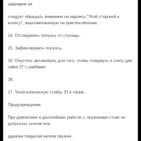
шарниров не.
следует обращать внимания на надпись "Этой стороной к
колесу", выштампованную на приспособлении..
14. Отсоединить полуось от ступицы..
15. Зафиксировать полуось..
16. Опустить автомобиль для того, чтобы отвернуть и снять две
гайки 37 с шайбами
38..
17. Телескопическую стойку 33 в сборе..
Предупреждение.
При демонтаже и дальнейших работах с пружинами стоек не
допускать сколов или.
царапин покрытия витков пружин..