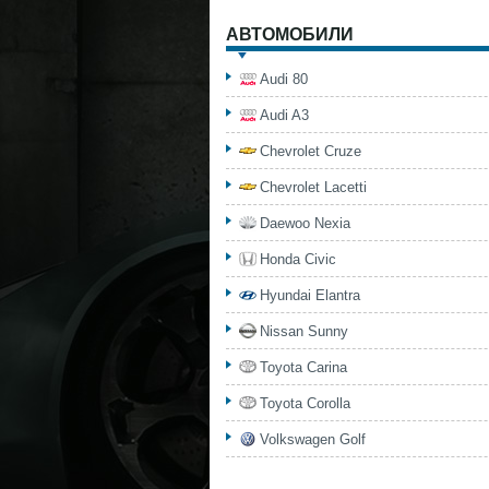
АВТОМОБИЛИ
Audi 80
Audi A3
Chevrolet Cruze
Chevrolet Lacetti
Daewoo Nexia
Honda Civic
Hyundai Elantra
Nissan Sunny
Toyota Carina
Toyota Corolla
Volkswagen Golf