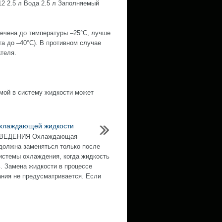
12 2.5 л Вода 2.5 л Заполняемый
ечена до температуры –25°С, лучше
а до –40°С). В противном случае
теля.
мой в систему жидкости может
хлаждающей жидкости
ВЕДЕНИЯ Охлаждающая
должна заменяться только после
истемы охлаждения, когда жидкость
. Замена жидкости в процессе
ния не предусматривается. Если