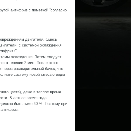
угой антифриз с пометкой “согласно
повреждениям двигателя. Смесь
Двигатели, с системой охлаждения
нтифриз G
истемы охлаждения. Затем следует
лю в течение 2 мин. После этого
м через расширительный бачок, что
аполните систему новой смесью воды
ного цвета), даже в теплое время
ести. В летнее время года
должно быть ниже 40 %. Поэтому при
 антифриз.