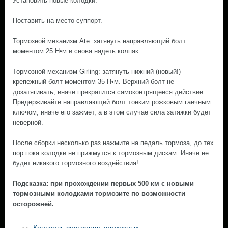
Установить новые колодки.
Поставить на место суппорт.
Тормозной механизм Ate: затянуть направляющий болт
моментом 25 Н•м и снова надеть колпак.
Тормозной механизм Girling: затянуть нижний (новый!)
крепежный болт моментом 35 Н•м. Верхний болт не
дозатягивать, иначе прекратится самоконтрящееся действие.
Придерживайте направляющий болт тонким рожковым гаечным
ключом, иначе его зажмет, а в этом случае сила затяжки будет
неверной.
После сборки несколько раз нажмите на педаль тормоза, до тех
пор пока колодки не прижмутся к тормозным дискам. Иначе не
будет никакого тормозного воздействия!
Подсказка: при прохождении первых 500 км с новыми
тормозными колодками тормозите по возможности
осторожней.