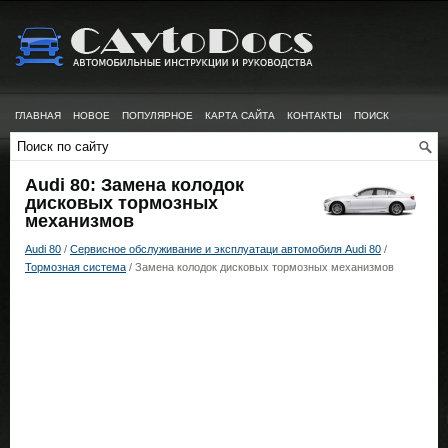
ГЛАВНАЯ
НОВОЕ
ПОПУЛЯРНОЕ
КАРТА САЙТА
КОНТАКТЫ
ПОИСК
Audi 80: Замена колодок
дисковых тормозных
механизмов
Audi 80
/
Сервисное обслуживание и эксплуатаци автомобиля Audi 80
/
Тормозная система
/ Замена колодок дисковых тормозных механизмов