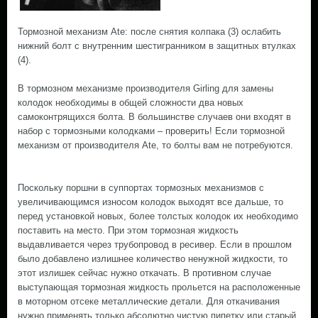
Тормозной механизм Ate: после снятия колпака (3) ослабить
нижний болт с внутренним шестигранником в защитных втулках
(4).
В тормозном механизме производителя Girling для замены
колодок необходимы в общей сложности два новых
самоконтрящихся болта. В большинстве случаев они входят в
набор с тормозными колодками – проверить! Если тормозной
механизм от производителя Ate, то болты вам не потребуются.
Поскольку поршни в суппортах тормозных механизмов с
увеличивающимся износом колодок выходят все дальше, то
перед установкой новых, более толстых колодок их необходимо
поставить на место. При этом тормозная жидкость
выдавливается через трубопровод в ресивер. Если в прошлом
было добавлено излишнее количество ненужной жидкости, то
этот излишек сейчас нужно откачать. В противном случае
выступающая тормозная жидкость прольется на расположенные
в моторном отсеке металлические детали. Для откачивания
нужно применять только абсолютно чистую пипетку или старый