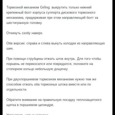
Тормозной механизм Girling: выкрутить только нижний
крепежный болт корпуса суппорта дискового тормозного
механизма, придерживая при этом направляющий болт за
шестигранную головку.
Откинуть скобу наверх.
Обе версии: справа и слева вынуть колодки из направляющих
шин.
При помощи струбцины отжать шток внутрь. Для того чтобы
поршень не перекосился или повредился, положите на
стопорное кольцо небольшую дощечку.
При двухпоршневом тормозном механизме нужно тем же
способом отжать оба тормозных штока вместе или по
отдельности.
Обратите внимание на правильную посадку теплозащитного
щитка в поршневом цилиндре.