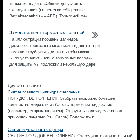
только колодки с «Общим допуском к
эксплуатации» (по-немецки «Allgemeine
Betriebserlaubnis» – ABE). Тормозной мех ...
Замена манжет тормозных поршней
На иллюстрации поршень цилиндра
дискового тормозного механизма вдвигают при
помощи струбцины, для того чтобы можно
было установить новые тормозные колодки.
Для защиты мы подложили небольшую дере
...
Другое на сайте:
Снятие главного цилиндра сцепления
ПОРЯДОК ВЫПОЛНЕНИЯ Отобрать возможно большее
количество жидкости из бачка с тормозной жидкостью
(например, старым шприцем). Открутить полочку слева под
приборной панелью (см. Салон) Подложить п ...
Снятие и установка стартера
СНЯТИЕ ПОРЯДОК ВЫПОЛНЕНИЯ Отсоедините отрицательный