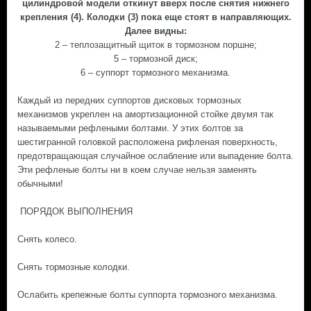
цилиндровой модели откинут вверх после снятия нижнего
крепления (4). Колодки (3) пока еще стоят в направляющих.
Далее видны:
2 – теплозащитный щиток в тормозном поршне;
5 – тормозной диск;
6 – суппорт тормозного механизма.
Каждый из передних суппортов дисковых тормозных
механизмов укреплен на амортизационной стойке двумя так
называемыми рефлеными болтами. У этих болтов за
шестигранной головкой расположена рифленая поверхность,
предотвращающая случайное ослабление или выпадение болта.
Эти рефленые болты ни в коем случае нельзя заменять
обычными!
ПОРЯДОК ВЫПОЛНЕНИЯ
Снять колесо.
Снять тормозные колодки.
Ослабить крепежные болты суппорта тормозного механизма.