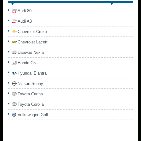
Audi 80
Audi A3
Chevrolet Cruze
Chevrolet Lacetti
Daewoo Nexia
Honda Civic
Hyundai Elantra
Nissan Sunny
Toyota Carina
Toyota Corolla
Volkswagen Golf