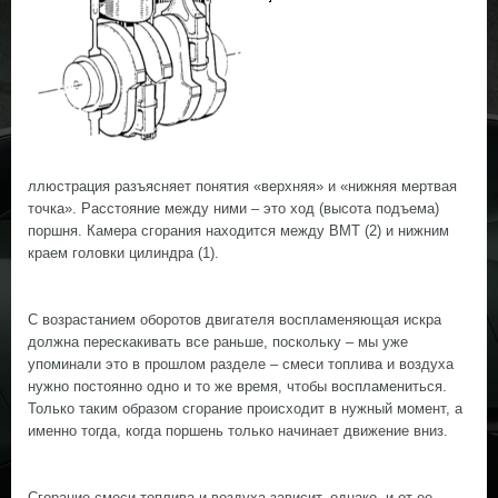
ллюстрация разъясняет понятия «верхняя» и «нижняя мертвая
точка». Расстояние между ними – это ход (высота подъема)
поршня. Камера сгорания находится между ВМТ (2) и нижним
краем головки цилиндра (1).
С возрастанием оборотов двигателя воспламеняющая искра
должна перескакивать все раньше, поскольку – мы уже
упоминали это в прошлом разделе – смеси топлива и воздуха
нужно постоянно одно и то же время, чтобы воспламениться.
Только таким образом сгорание происходит в нужный момент, а
именно тогда, когда поршень только начинает движение вниз.
Сгорание смеси топлива и воздуха зависит, однако, и от ее