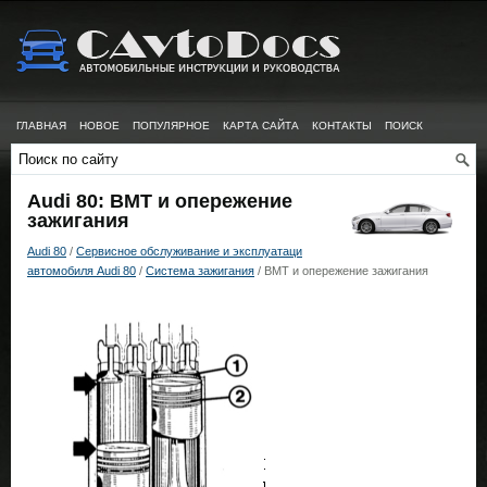
ГЛАВНАЯ
НОВОЕ
ПОПУЛЯРНОЕ
КАРТА САЙТА
КОНТАКТЫ
ПОИСК
Audi 80: ВМТ и опережение
зажигания
Audi 80
/
Сервисное обслуживание и эксплуатаци
автомобиля Audi 80
/
Система зажигания
/ ВМТ и опережение зажигания